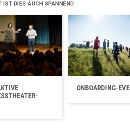
T IST DIES AUCH SPANNEND
ONBOARDING-EV
AKTIVE
ESSTHEATER-