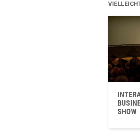
VIELLEICH
INTER
BUSIN
SHOW