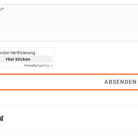
oter-Verifizierung
Hier klicken
Friendly
Captcha ⇗
ABSENDEN
N