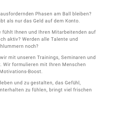
rausfordernden Phasen am Ball bleiben?
ibt als nur das Geld auf dem Konto.
 fühlt Ihnen und Ihren Mitarbeitenden auf
lich aktiv? Werden alle Talente und
schlummern noch?
wir mit unseren Trainings, Seminaren und
r. Wir formulieren mit Ihren Menschen
Motivations-Boost.
eben und zu gestalten, das Gefühl,
erhalten zu fühlen, bringt viel frischen