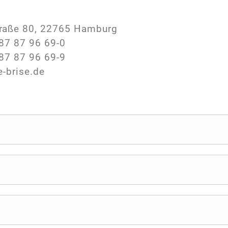
raße 80, 22765 Hamburg
87 87 96 69-0
87 87 96 69-9
e-brise.de