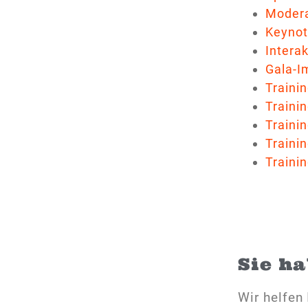
Moderat
Keynote
Interak
Gala-I
Trainin
Trainin
Trainin
Trainin
Trainin
Sie h
Wir helfen 