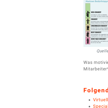
Quelle
Was motivie
Mitarbeiter
Folgend
Virtuel
Special