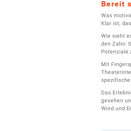
Bereit 
Was motivi
Klar ist, d
Wie sieht e
den Zahn: S
Potenziale
Mit Fingers
Theaterinte
spezifische
Das Erlebni
gesehen und
Wind und E