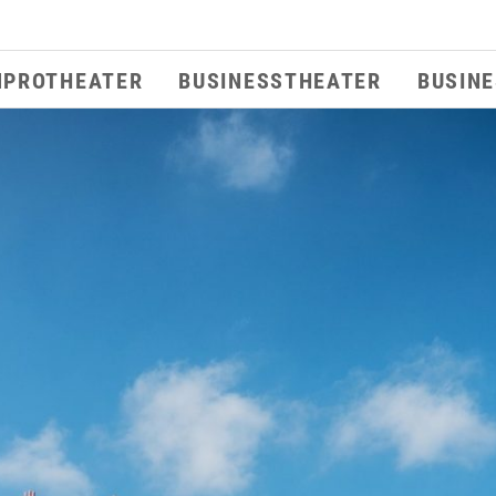
MPROTHEATER
BUSINESSTHEATER
BUSIN