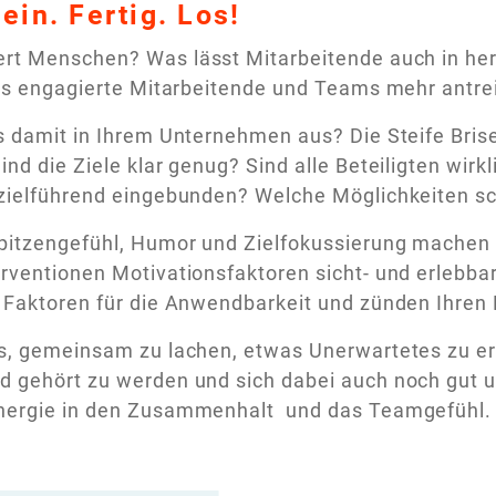
sein. Fertig. Los!
ert Menschen? Was lässt Mitarbeitende auch in he
ass engagierte Mitarbeitende und Teams mehr antre
s damit in Ihrem Unternehmen aus? Die Steife Brise
ind die Ziele klar genug? Sind alle Beteiligten wirk
 zielführend eingebunden? Welche Möglichkeiten 
pitzengefühl, Humor und Zielfokussierung machen 
rventionen Motivationsfaktoren sicht- und erlebba
 Faktoren für die Anwendbarkeit und zünden Ihren 
s, gemeinsam zu lachen, etwas Unerwartetes zu erl
 gehört zu werden und sich dabei auch noch gut unt
nergie in den Zusammenhalt und das Teamgefühl.