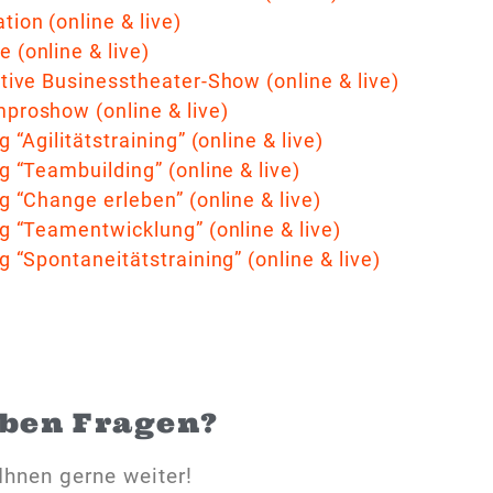
ion (online & live)
 (online & live)
tive Businesstheater-Show (online & live)
mproshow (online & live)
g “Agilitätstraining” (online & live)
g “Teambuilding” (online & live)
g “Change erleben” (online & live)
g “Teamentwicklung” (online & live)
g “Spontaneitätstraining” (online & live)
aben Fragen?
Ihnen gerne weiter!