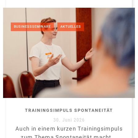
,
BUSINESSSEMINARE
AKTUELLES
TRAININGSIMPULS SPONTANEITÄT
30. Juni 2026
Auch in einem kurzen Trainingsimpuls
zum Thema Spontaneität macht...