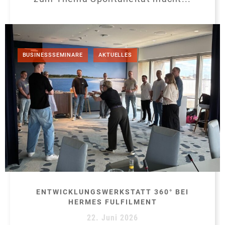
,
BUSINESSSEMINARE
AKTUELLES
ENTWICKLUNGSWERKSTATT 360° BEI
HERMES FULFILMENT
22. Juni 2026