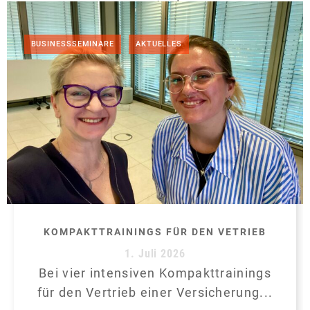
man tau!
,
BUSINESSSEMINARE
AKTUELLES
KOMPAKTTRAININGS FÜR DEN VETRIEB
1. Juli 2026
Bei vier intensiven Kompakttrainings
für den Vertrieb einer Versicherung...