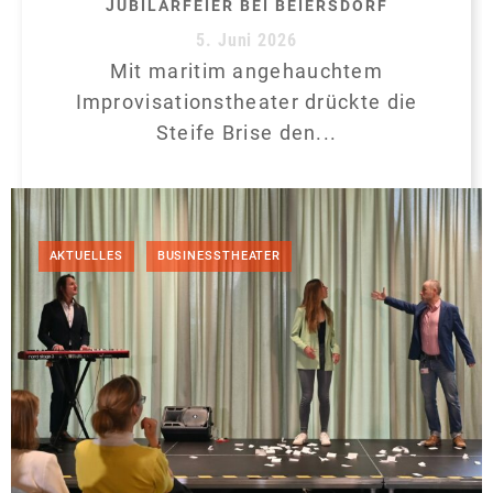
JUBILARFEIER BEI BEIERSDORF
5. Juni 2026
Mit maritim angehauchtem
Improvisationstheater drückte die
Steife Brise den...
,
AKTUELLES
BUSINESSTHEATER