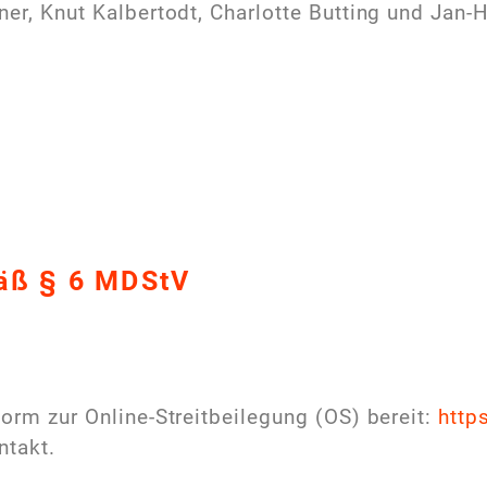
ner,
Knut Kalbertodt, Charlotte Butting und Jan-
mäß § 6 MDStV
orm zur Online-Streitbeilegung (OS) bereit:
http
ntakt.