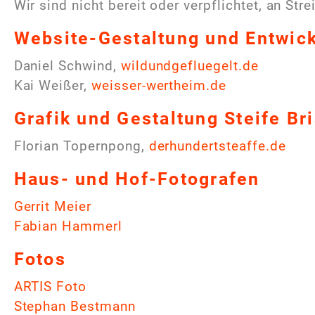
Wir sind nicht bereit oder verpflichtet, an St
Website-Gestaltung und Entwic
Daniel Schwind,
wildundgefluegelt.de
Kai Weißer,
weisser-wertheim.de
Grafik und Gestaltung Steife Br
Florian Topernpong,
derhundertsteaffe.de
Haus- und Hof-Fotografen
Gerrit Meier
Fabian Hammerl
Fotos
ARTIS Foto
Stephan Bestmann