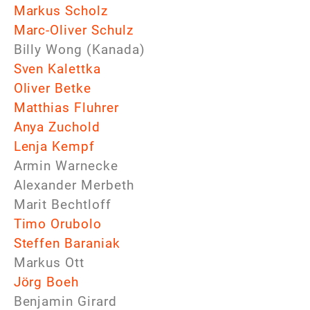
Markus Scholz
Marc-Oliver Schulz
Billy Wong (Kanada)
Sven Kalettka
Oliver Betke
Matthias Fluhrer
Anya Zuchold
Lenja Kempf
Armin Warnecke
Alexander Merbeth
Marit Bechtloff
Timo Orubolo
Steffen Baraniak
Markus Ott
Jörg Boeh
Benjamin Girard