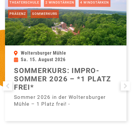
,
,
,
THEATERSCHULE
2 WINDSTÄRKEN
4 WINDSTÄRKEN
,
PRÄSENZ
SOMMERKURS
Woltersburger Mühle
Sa. 15. August 2026
SOMMERKURS: IMPRO-
SOMMER 2026 – *1 PLATZ
FREI*
Sommer 2026 in der Woltersburger
Mühle – 1 Platz frei! -