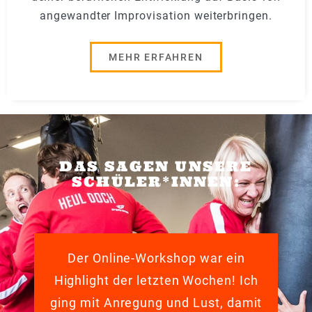
angewandter Improvisation weiterbringen.
MEHR ERFAHREN
DAS SAGEN UNSERE
SCHÜLER*INNEN:
Der Online-Workshop war ein
Highlight der letzten Wochen! Ich
ging mit Anregung und Lust, damit