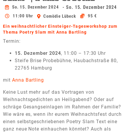
So. 15. Dezember 2024
- So. 15. Dezember 2024
11:00 Uhr
95 €
Comödie Lübeck
Ein weihnachtlicher Einsteiger-Tagesworkshop zum
Thema Poetry Slam mit Anna Bartling
Termin:
15. Dezember 2024
, 11:00 – 17:30 Uhr
Steife Brise Probebühne, Haubachstraße 80,
22765 Hamburg
mit
Anna Bartling
Keine Lust mehr auf das Vortragen von
Weihnachtsgedichten an Heiligabend? Oder auf
schräge Gesangseinlagen im Rahmen der Familie?
Wie wäre es, wenn ihr eurem Weihnachtsfest durch
einen selbstgeschriebenen Poetry Slam Text eine
ganz neue Note einhauchen könntet? Auch als