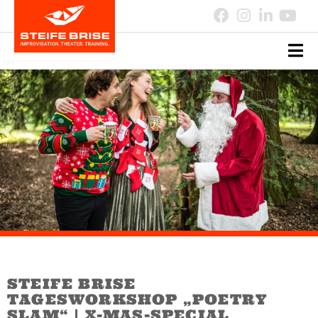
STEIFE BRISE
TAGESWORKSHOP „POETRY
SLAM“ | X-MAS-SPECIAL