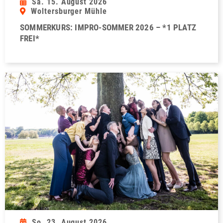
Sa. 15. August 2026
Woltersburger Mühle
SOMMERKURS: IMPRO-SOMMER 2026 – *1 PLATZ
FREI*
So. 23. August 2026