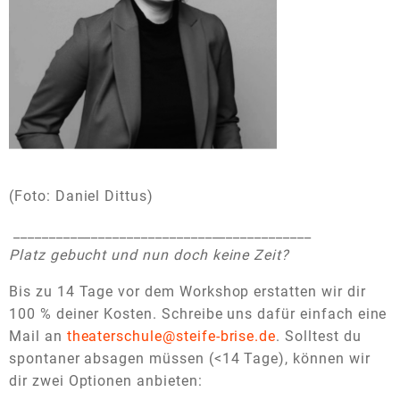
(Foto: Daniel Dittus)
__________________________________________
Platz gebucht und nun doch keine Zeit?
Bis zu 14 Tage vor dem Workshop erstatten wir dir
100 % deiner Kosten. Schreibe uns dafür einfach eine
Mail an
theaterschule@steife-brise.de
. Solltest du
spontaner absagen müssen (<14 Tage), können wir
dir zwei Optionen anbieten: