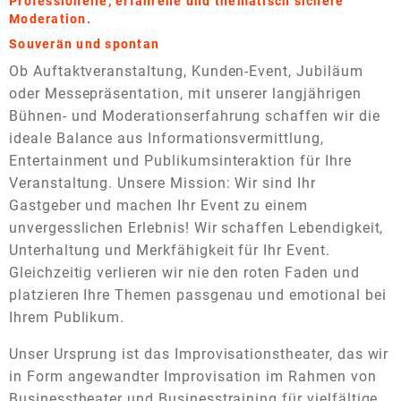
Professionelle, erfahrene und thematisch sichere
Moderation.
Souverän und spontan
Ob Auftaktveranstaltung, Kunden-Event, Jubiläum
oder Messepräsentation, mit unserer langjährigen
Bühnen- und Moderationserfahrung schaffen wir die
ideale Balance aus Informationsvermittlung,
Entertainment und Publikumsinteraktion für Ihre
Veranstaltung. Unsere Mission: Wir sind Ihr
Gastgeber und machen Ihr Event zu einem
unvergesslichen Erlebnis! Wir schaffen Lebendigkeit,
Unterhaltung und Merkfähigkeit für Ihr Event.
Gleichzeitig verlieren wir nie den roten Faden und
platzieren Ihre Themen passgenau und emotional bei
Ihrem Publikum.
Unser Ursprung ist das Improvisationstheater, das wir
in Form angewandter Improvisation im Rahmen von
Businesstheater und Businesstraining für vielfältige