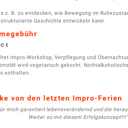
es z. B. zu entdecken, wie Bewegung im Ruhezusta
 strukturierte Geschichte entwickeln kann.
hmegebühr
80 €
altet Impro-Workshop, Verpflegung und Übernacht
tmoldt wird vegetarisch gekocht. Nichtalkoholisch
is enthalten.
ke von den letzten Impro-Ferien
ür mich garantiert lebensverändernd und die hera
Weiter so mit diesem Erfolgskonzept!!!