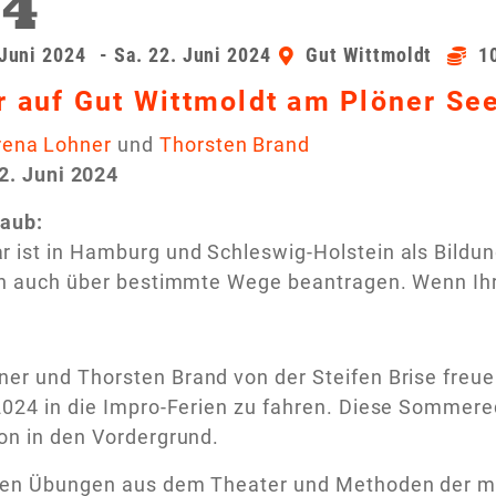
24
 Juni 2024
- Sa. 22. Juni 2024
Gut Wittmoldt
1
 auf Gut Wittmoldt am Plöner Se
rena Lohner
und
Thorsten Brand
22. Juni 2024
laub:
 ist in Hamburg und Schleswig-Holstein als Bildu
ich auch über bestimmte Wege beantragen. Wenn Ihr
er und Thorsten Brand von der Steifen Brise freu
2024 in die Impro-Ferien zu fahren. Diese Sommere
on in den Vordergrund.
iven Übungen aus dem Theater und Methoden der m