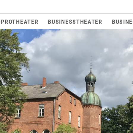
MPROTHEATER
BUSINESSTHEATER
BUSIN