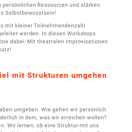
 persönlichen Ressourcen und stärken
tes Selbstbewusstsein!
s mit kleiner Teilnehmendenzahl
eleitet werden. In diesen Workshops
öne dabei: Mit theatralen Improvisationen
kurz!
iel mit Strukturen umgehen
rgaben umgeben. Wie gehen wir persönlich
derlich in dem, was wir erreichen wollen?
. Wir lernen, ob eine Struktur mit uns