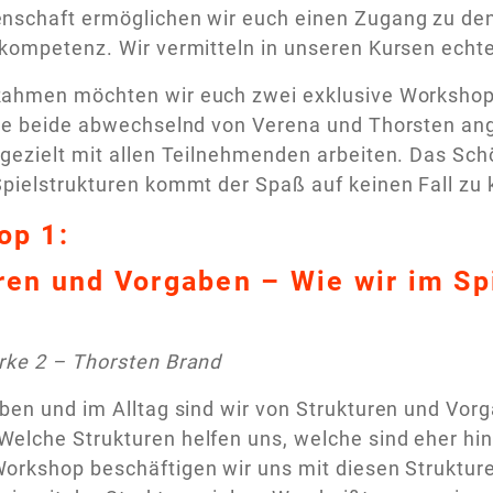
nschaft ermöglichen wir euch einen Zugang zu den
tkompetenz. Wir vermitteln in unseren Kursen ech
Rahmen möchten wir euch zwei exklusive Workshop
die beide abwechselnd von Verena und Thorsten ang
gezielt mit allen Teilnehmenden arbeiten. Das Sch
pielstrukturen kommt der Spaß auf keinen Fall zu 
op 1:
ren und Vorgaben – Wie wir im Sp
rke 2 – Thorsten Brand
ben und im Alltag sind wir von Strukturen und Vo
elche Strukturen helfen uns, welche sind eher hin
orkshop beschäftigen wir uns mit diesen Strukturen