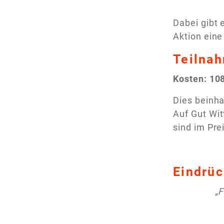
Dabei gibt 
Aktion eine
Teilna
Kosten: 10
Dies beinh
Auf Gut Wit
sind im Pre
Eindrüc
„F