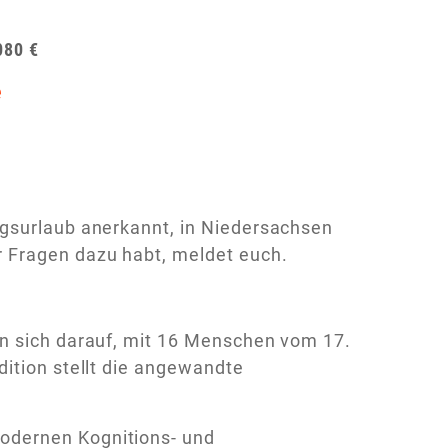
080 €
e
ngsurlaub anerkannt, in Niedersachsen
 Fragen dazu habt, meldet euch.
en sich darauf, mit 16 Menschen vom 17.
dition stellt die angewandte
odernen Kognitions- und