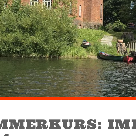
MMERKURS: IM