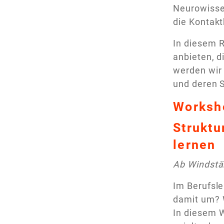
Neurowisse
die Kontak
In diesem 
anbieten, 
werden wir 
und deren S
Worksh
Struktu
lernen
Ab Windstä
Im Berufsle
damit um? W
In diesem W