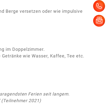
nd Berge versetzen oder wie impulsive
ung im Doppelzimmer.
e Getränke wie Wasser, Kaffee, Tee etc.
usragendsten Ferien seit langem.
“ (Teilnehmer 2021)