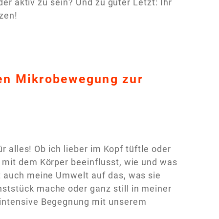
der aktiv zu sein? Und zu guter Letzt: Ihr
zen!
hen Mikrobewegung zur
r alles! Ob ich lieber im Kopf tüftle oder
 mit dem Körper beeinflusst, wie und was
t auch meine Umwelt auf das, was sie
ststück mache oder ganz still in meiner
 intensive Begegnung mit unserem