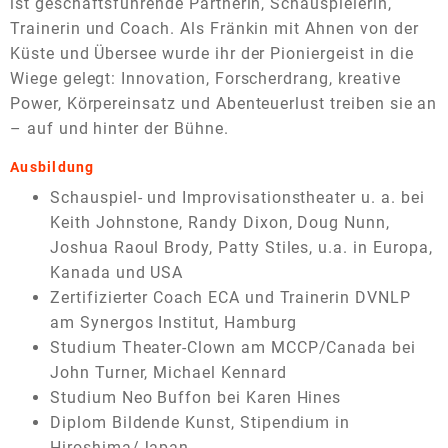
ist geschäftsführende Partnerin, Schauspielerin,
Trainerin und Coach. Als Fränkin mit Ahnen von der
Küste und Übersee wurde ihr der Pioniergeist in die
Wiege gelegt: Innovation, Forscherdrang, kreative
Power, Körpereinsatz und Abenteuerlust treiben sie an
– auf und hinter der Bühne.
Ausbildung
Schauspiel- und Improvisationstheater u. a. bei
Keith Johnstone, Randy Dixon, Doug Nunn,
Joshua Raoul Brody, Patty Stiles, u.a. in Europa,
Kanada und USA
Zertifizierter Coach ECA und Trainerin DVNLP
am Synergos Institut, Hamburg
Studium Theater-Clown am MCCP/Canada bei
John Turner, Michael Kennard
Studium Neo Buffon bei Karen Hines
Diplom Bildende Kunst, Stipendium in
Hiroshima/Japan