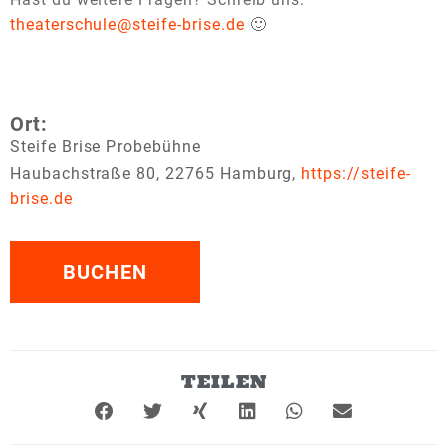
theaterschule@steife-brise.de
🙂
Ort:
Steife Brise Probebühne
Haubachstraße 80, 22765 Hamburg,
https://steife-
brise.de
BUCHEN
TEILEN