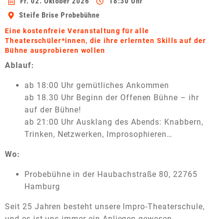
Fr. 02. Oktober 2026
18:30 Uhr
Steife Brise Probebühne
Eine kostenfreie Veranstaltung für alle
Theaterschüler*innen, die ihre erlernten Skills auf der
Bühne ausprobieren wollen
Ablauf:
ab 18:00 Uhr gemütliches Ankommen
ab 18.30 Uhr Beginn der Offenen Bühne – ihr
auf der Bühne!
ab 21:00 Uhr Ausklang des Abends: Knabbern,
Trinken, Netzwerken, Improsophieren…
Wo:
Probebühne in der Haubachstraße 80, 22765
Hamburg
Seit 25 Jahren besteht unsere Impro-Theaterschule,
und es ist uns immer ein Anliegen gewesen,