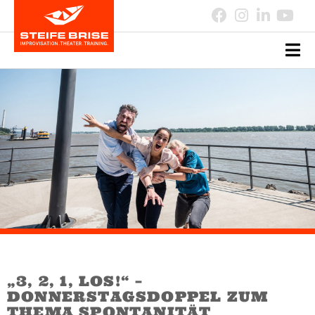
„3, 2, 1, LOS!“ –
DONNERSTAGSDOPPEL ZUM
THEMA SPONTANITÄT