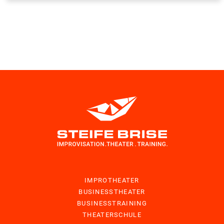
IMPROTHEATER
BUSINESSTHEATER
BUSINESSTRAINING
THEATERSCHULE