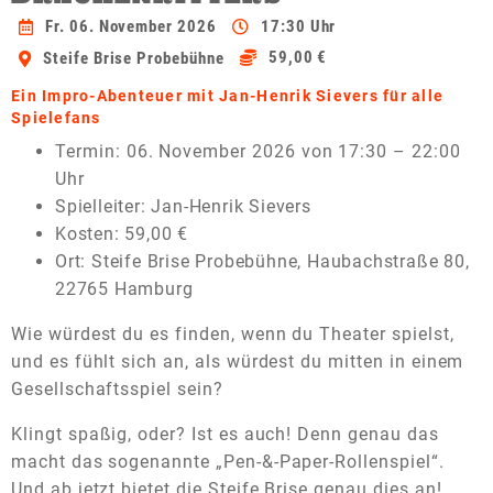
Fr. 06. November 2026
17:30 Uhr
59,00 €
Steife Brise Probebühne
Ein Impro-Abenteuer mit Jan-Henrik Sievers für alle
Spielefans
Termin: 06. November 2026 von 17:30 – 22:00
Uhr
Spielleiter: Jan-Henrik Sievers
Kosten: 59,00 €
Ort: Steife Brise Probebühne, Haubachstraße 80,
22765 Hamburg
Wie würdest du es finden, wenn du Theater spielst,
und es fühlt sich an, als würdest du mitten in einem
Gesellschaftsspiel sein?
Klingt spaßig, oder? Ist es auch! Denn genau das
macht das sogenannte „Pen-&-Paper-Rollenspiel“.
Und ab jetzt bietet die Steife Brise genau dies an!