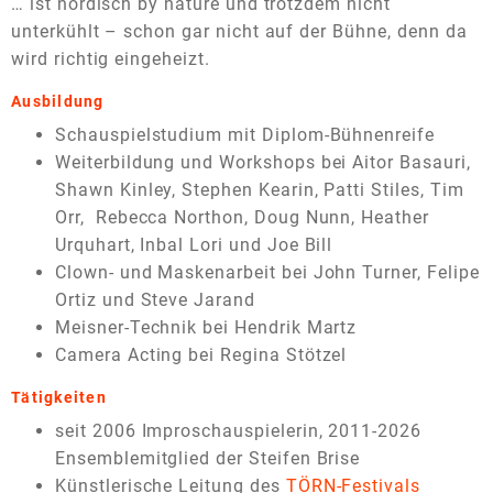
… ist nordisch by nature und trotzdem nicht
unterkühlt – schon gar nicht auf der Bühne, denn da
wird richtig eingeheizt.
Ausbildung
Schauspielstudium mit Diplom-Bühnenreife
Weiterbildung und Workshops bei Aitor Basauri,
Shawn Kinley, Stephen Kearin, Patti Stiles, Tim
Orr, Rebecca Northon, Doug Nunn, Heather
Urquhart, Inbal Lori und Joe Bill
Clown- und Maskenarbeit bei John Turner, Felipe
Ortiz und Steve Jarand
Meisner-Technik bei Hendrik Martz
Camera Acting bei Regina Stötzel
Tätigkeiten
seit 2006 Improschauspielerin, 2011-2026
Ensemblemitglied der Steifen Brise
Künstlerische Leitung des
TÖRN-Festivals