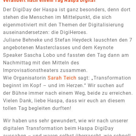
Verändert nach einem Tag Haspa Digital
Der DigiDay der Haspa ist ganz besonders, denn dort
stehen die Menschen im Mittelpunkt, die sich
eigenmotiviert mit den Themen der Digitalisierung
auseinandersetzen: die DigiHeroes.
Juliane Behneke und Stefan Heydeck lauschten den 7
angebotenen Masterclasses und dem Keynote
Speaker Sascha Lobo und fassten den Tag dann am
Nachmittag mit den Mitteln des
Improvisationstheaters zusammen.
Wie Organisatorin
Sarah Teich
sagt: „Transformation
beginnt im Kopf – und im Herzen.“ Wir suchen auf
der Bühne immer nach einem Weg, beide zu erreichen.
Vielen Dank, liebe Haspa, dass wir euch an diesem
tollen Tag begleiten durften!
Wir haben uns sehr gewundert, wie wir nach unserer
digitalen Transformation beim Haspa DigiDay
aussahen – und waren selbst überrascht, wie schnell