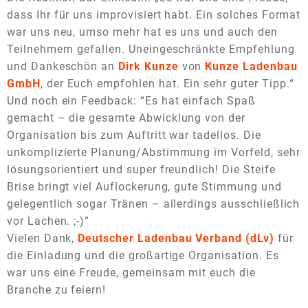
dass Ihr für uns improvisiert habt. Ein solches Format
war uns neu, umso mehr hat es uns und auch den
Teilnehmern gefallen. Uneingeschränkte Empfehlung
und Dankeschön an
Dirk Kunze
von
Kunze Ladenbau
GmbH
, der Euch empfohlen hat. Ein sehr guter Tipp.“
Und noch ein Feedback: “Es hat einfach Spaß
gemacht – die gesamte Abwicklung von der
Organisation bis zum Auftritt war tadellos. Die
unkomplizierte Planung/Abstimmung im Vorfeld, sehr
lösungsorientiert und super freundlich! Die Steife
Brise bringt viel Auflockerung, gute Stimmung und
gelegentlich sogar Tränen – allerdings ausschließlich
vor Lachen. ;-)”
Vielen Dank,
Deutscher Ladenbau Verband (dLv)
für
die Einladung und die großartige Organisation. Es
war uns eine Freude, gemeinsam mit euch die
Branche zu feiern!