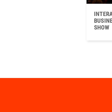
INTER
BUSIN
SHOW