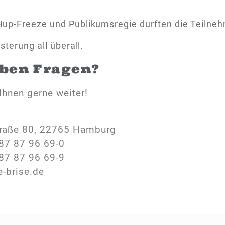
up-Freeze und Publikumsregie durften die Teilnehm
sterung all überall.
aben Fragen?
Ihnen gerne weiter!
raße 80, 22765 Hamburg
87 87 96 69-0
87 87 96 69-9
e-brise.de