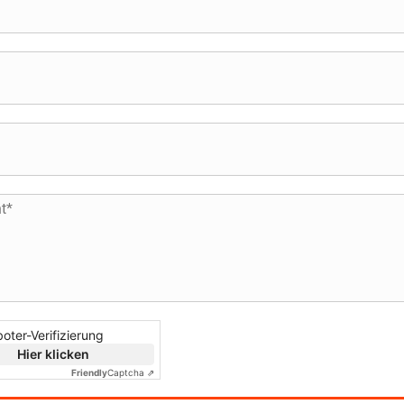
oter-Verifizierung
Hier klicken
Friendly
Captcha ⇗