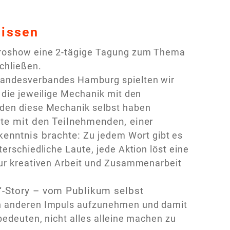
nissen
mproshow eine 2-tägige Tagung zum Thema
chließen.
Landesverbandes Hamburg spielten wir
 die jeweilige Mechanik mit den
nden diese Mechanik selbst haben
te mit den Teilnehmenden, einer
kenntnis brachte:
Zu jedem Wort gibt es
erschiedliche Laute, jede Aktion löst eine
zur kreativen Arbeit und Zusammenarbeit
“-Story – vom Publikum selbst
en anderen Impuls aufzunehmen und damit
bedeuten, nicht alles alleine machen zu