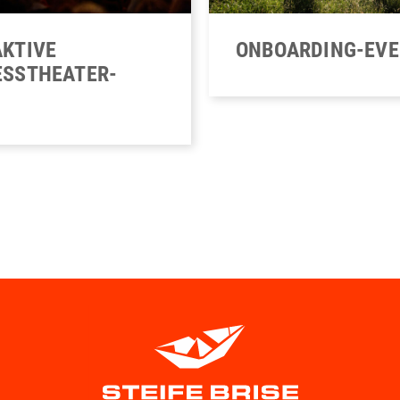
ONBOARDING-EV
AKTIVE
ESSTHEATER-