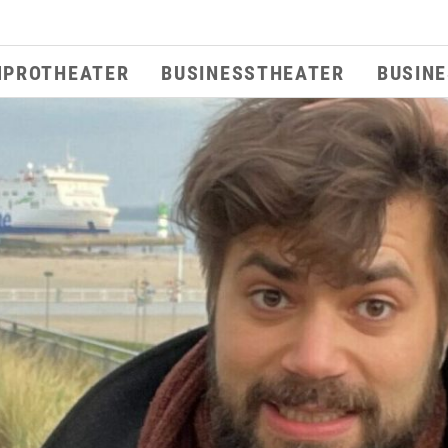
MPROTHEATER
BUSINESSTHEATER
BUSIN