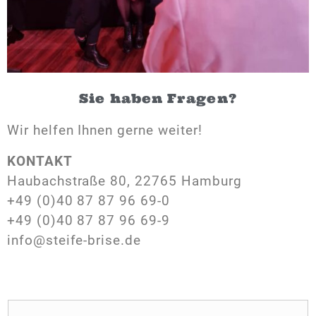
Sie haben Fragen?
Wir helfen Ihnen gerne weiter!
KONTAKT
Haubachstraße 80, 22765 Hamburg
+49 (0)40 87 87 96 69-0
+49 (0)40 87 87 96 69-9
info@steife-brise.de
N