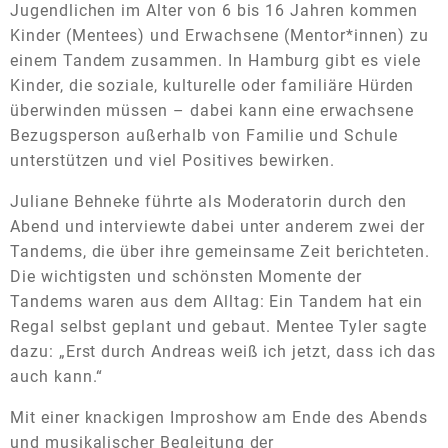
Jugendlichen im Alter von 6 bis 16 Jahren kommen
Kinder (Mentees) und Erwachsene (Mentor*innen) zu
einem Tandem zusammen. In Hamburg gibt es viele
Kinder, die soziale, kulturelle oder familiäre Hürden
überwinden müssen – dabei kann eine erwachsene
Bezugsperson außerhalb von Familie und Schule
unterstützen und viel Positives bewirken.
Juliane Behneke führte als Moderatorin durch den
Abend und interviewte dabei unter anderem zwei der
Tandems, die über ihre gemeinsame Zeit berichteten.
Die wichtigsten und schönsten Momente der
Tandems waren aus dem Alltag: Ein Tandem hat ein
Regal selbst geplant und gebaut. Mentee Tyler sagte
dazu: „Erst durch Andreas weiß ich jetzt, dass ich das
auch kann.“
Mit einer knackigen Improshow am Ende des Abends
und musikalischer Begleitung der