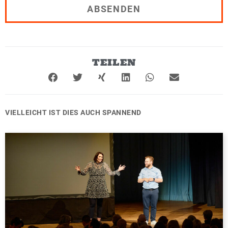
t
ABSENDEN
*
TEILEN
VIELLEICHT IST DIES AUCH SPANNEND