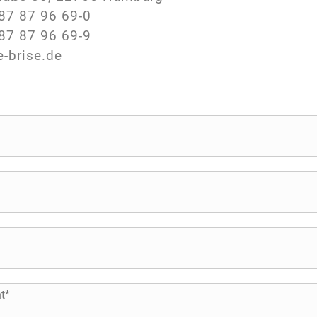
87 87 96 69-0
87 87 96 69-9
e-brise.de