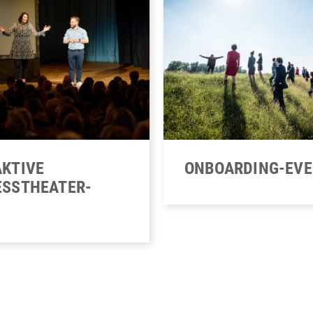
ONBOARDING-EV
AKTIVE
ESSTHEATER-