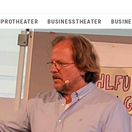
MPROTHEATER
BUSINESSTHEATER
BUSIN