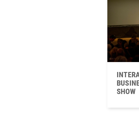
INTER
BUSIN
SHOW