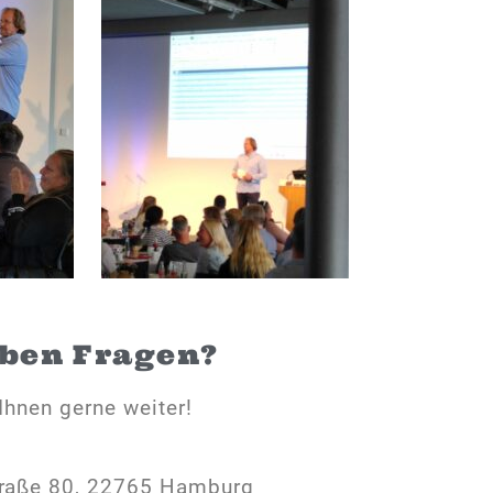
aben Fragen?
Ihnen gerne weiter!
raße 80, 22765 Hamburg