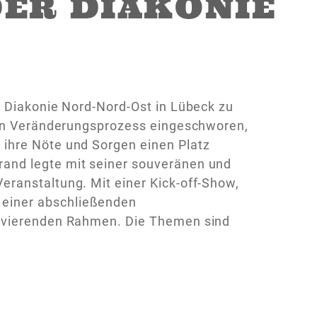
ER DIAKONIE
r Diakonie Nord-Nord-Ost in Lübeck zu
nden Veränderungsprozess eingeschworen,
ihre Nöte und Sorgen einen Platz
and legte mit seiner souveränen und
ranstaltung. Mit einer Kick-off-Show,
einer abschließenden
tivierenden Rahmen. Die Themen sind