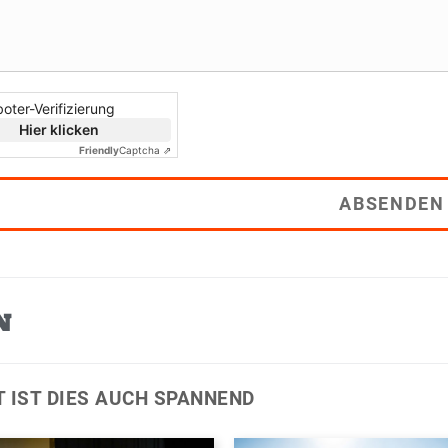
oter-Verifizierung
Hier klicken
Friendly
Captcha ⇗
ABSENDEN
N
T IST DIES AUCH SPANNEND