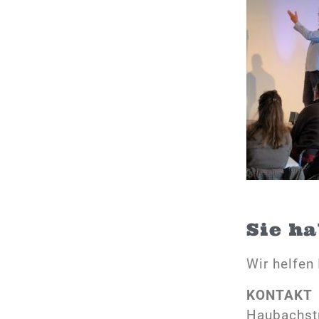
Sie h
Wir helfen 
KONTAKT
Haubachst