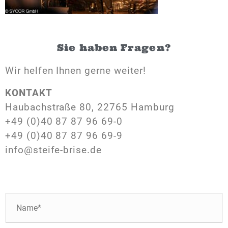
Sie haben Fragen?
Wir helfen Ihnen gerne weiter!
KONTAKT
Haubachstraße 80, 22765 Hamburg
+49 (0)40 87 87 96 69-0
+49 (0)40 87 87 96 69-9
info@steife-brise.de
N
a
m
e