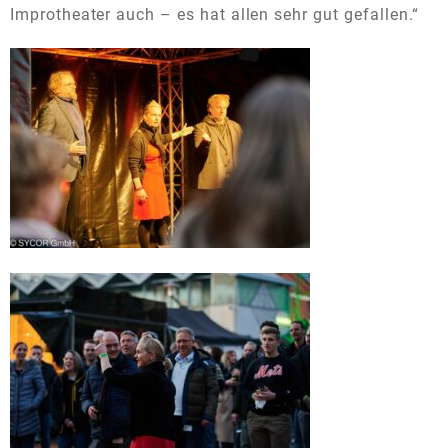
Improtheater auch – es hat allen sehr gut gefallen.“