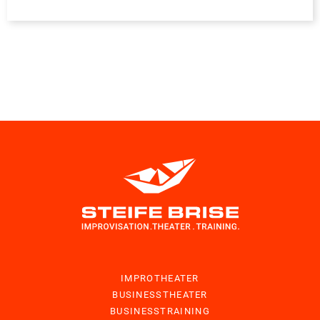
IMPROTHEATER
BUSINESSTHEATER
BUSINESSTRAINING