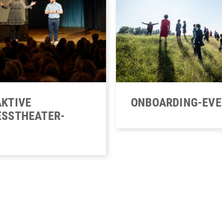
ONBOARDING-EV
AKTIVE
ESSTHEATER-