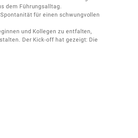
us dem Führungsalltag.
 Spontanität für einen schwungvollen
eginnen und Kollegen zu entfalten,
alten. Der Kick-off hat gezeigt: Die