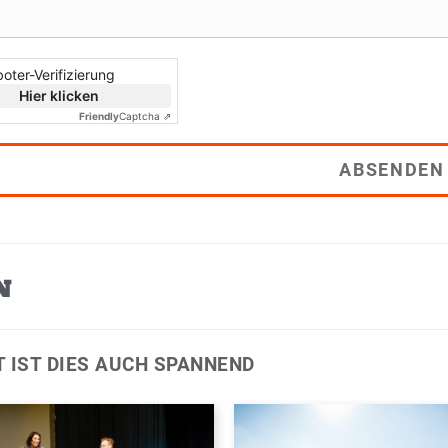
oter-Verifizierung
Hier klicken
Friendly
Captcha ⇗
ABSENDEN
N
T IST DIES AUCH SPANNEND