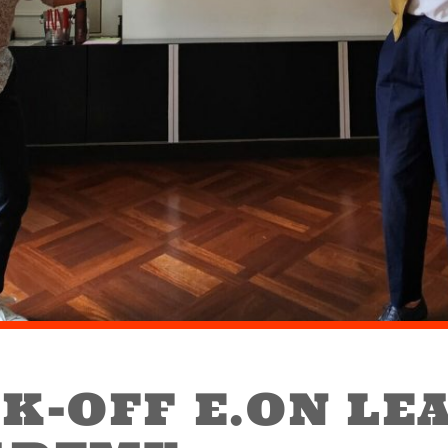
CK-OFF E.ON LE