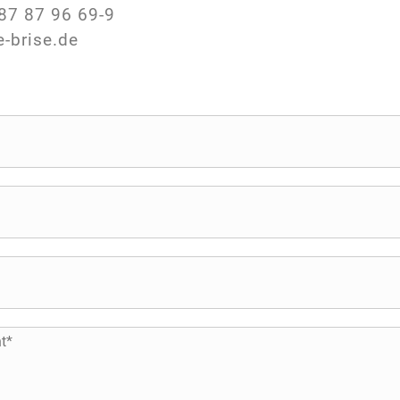
87 87 96 69-9
e-brise.de