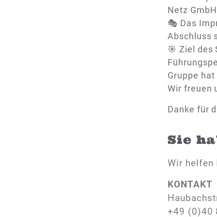
Netz GmbH, 
🎭 Das Imp
Abschluss 
🎯 Ziel des
Führungsper
Gruppe hat
Wir freuen 
Danke für 
Sie h
Wir helfen 
KONTAKT
Haubachst
+49 (0)40 