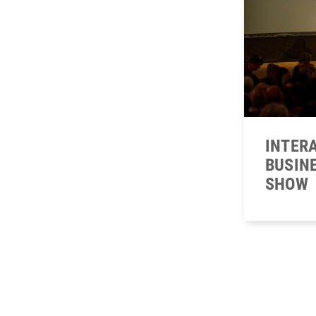
INTER
BUSIN
SHOW