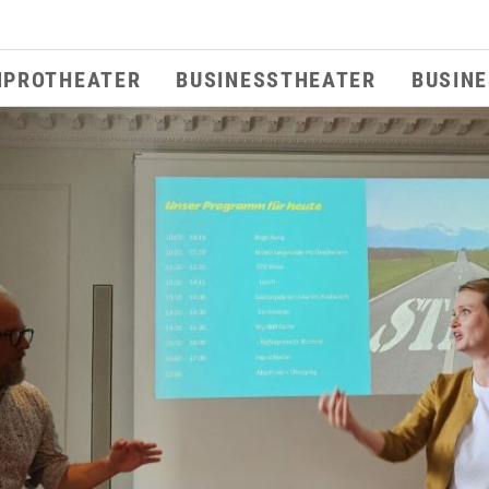
MPROTHEATER
BUSINESSTHEATER
BUSIN