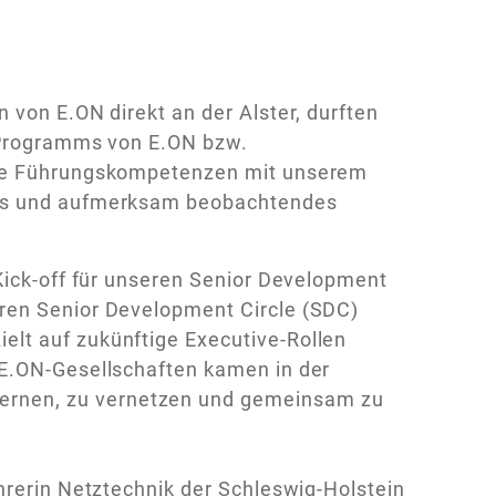
 von E.ON direkt an der Alster, durften
p Programms von E.ON bzw.
 die Führungskompetenzen mit unserem
ses und aufmerksam beobachtendes
Kick-off für unseren Senior Development
ren Senior Development Circle (SDC)
lt auf zukünftige Executive-Rollen
 E.ON-Gesellschaften kamen in der
rnen, zu vernetzen und gemeinsam zu
hrerin Netztechnik der Schleswig-Holstein