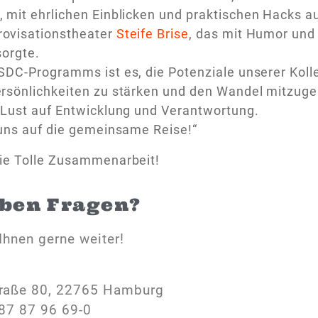
mit ehrlichen Einblicken und praktischen Hacks a
rovisationstheater
Steife Brise
, das mit Humor und
sorgte.
 SDC-Programms ist es, die Potenziale unserer Koll
sönlichkeiten zu stärken und den Wandel mitzugest
 Lust auf Entwicklung und Verantwortung.
uns auf die gemeinsame Reise!“
die Tolle Zusammenarbeit!
aben Fragen?
Ihnen gerne weiter!
raße 80, 22765 Hamburg
87 87 96 69-0