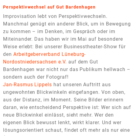
Perspektivwechsel
auf Gut Bardenhagen
Improvisation lebt von Perspektivwechseln.
Manchmal genügt ein anderer Blick, um in Bewegung
zu kommen – im Denken, im Gespräch oder im
Miteinander. Das haben wir im Mai auf besondere
Weise erlebt: Bei unserer Businesstheater-Show für
den
Arbeitgeberverband
L
üneburg-
Nordostniedersachsen
e.V.
auf dem Gut
Bardenhagen war nicht nur das Publikum hellwach –
sondern auch der Fotograf!
Jan-Rasmus Lippels
hat unseren Auftritt aus
ungewohnten Blickwinkeln eingefangen. Von oben,
aus der Distanz, im Moment. Seine Bilder erinnern
daran, wie entscheidend Perspektive ist: Wer sich auf
neue Blickwinkel einlässt, sieht mehr. Wer den
eigenen Blick bewusst lenkt, wirkt klarer. Und wer
lösungsorientiert schaut, findet oft mehr als nur eine