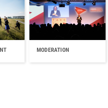
ENT
MODERATION