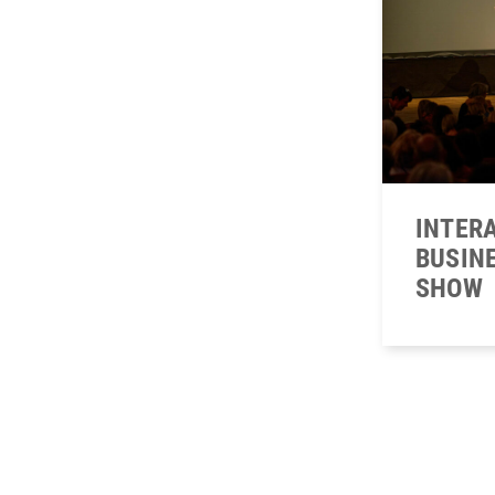
INTER
BUSIN
SHOW