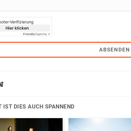
oter-Verifizierung
Hier klicken
Friendly
Captcha ⇗
ABSENDEN
N
T IST DIES AUCH SPANNEND