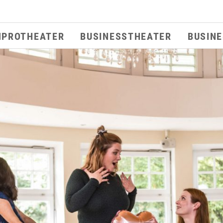
MPROTHEATER
BUSINESSTHEATER
BUSIN