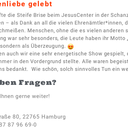
nliebe gelebt
fte die Steife Brise beim JesusCenter in der Schan
n – als Dank an all die vielen Ehrenämtler*innen, die
schmeißen. Menschen, ohne die es vielen anderen se
g war sehr besonders, die Leute haben ihr Motto 
, sondern als Überzeugung.
n auch wir eine sehr energetische Show gespielt,
mer in den Vordergrund stellte. Alle waren begeist
ns bedankt. Wie schön, solch sinnvolles Tun ein w
aben Fragen?
Ihnen gerne weiter!
raße 80, 22765 Hamburg
87 87 96 69-0