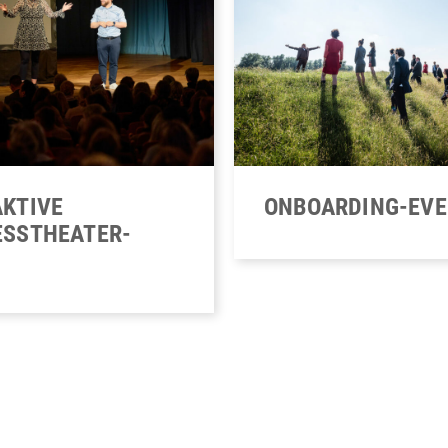
ONBOARDING-EV
AKTIVE
ESSTHEATER-