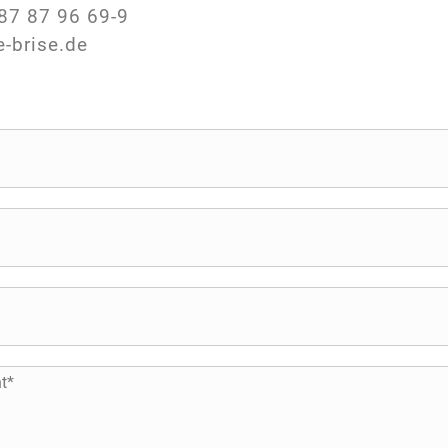
87 87 96 69-9
e-brise.de