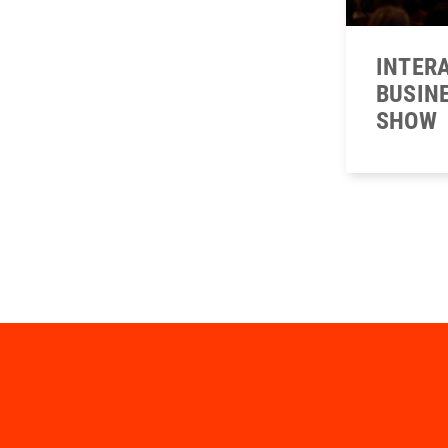
INTER
BUSIN
SHOW