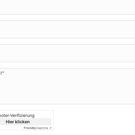
oter-Verifizierung
Hier klicken
Friendly
Captcha ⇗