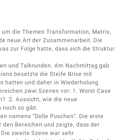
s um die Themen Transformation, Matrix,
nde neue Art der Zusammenarbeit. Die
s zur Folge hatte, dass sich die Struktur
sen und Talkrunden. Am Nachmittag gab
ons besetzte die Steife Brise mit
ein hatten und daher in Wiederholung
ereichen zwei Szenen vor: 1. Worst Case
? 2. Aussicht, wie die neue
 noch so gibt.
en namens “Dolle Puschen“. Die erste
r den Bereichen und zeigte, dass der
 Die zweite Szene war sehr