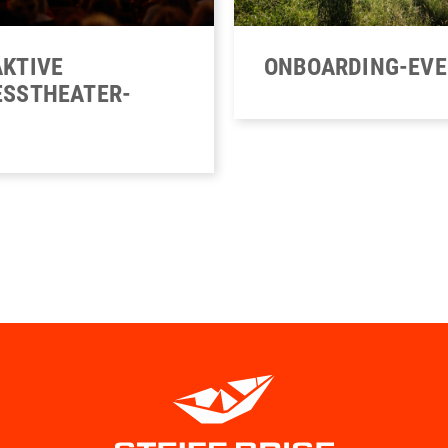
ONBOARDING-EV
AKTIVE
ESSTHEATER-