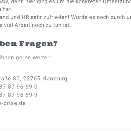
nsiv, denn hier ging es um die konkreten Umsetzunge
 hat.
tand und HR sehr zufrieden! Wurde es doch durch u
e viel Arbeit noch zu tun ist.
aben Fragen?
Ihnen gerne weiter!
raße 80, 22765 Hamburg
87 87 96 69-0
87 87 96 69-9
e-brise.de