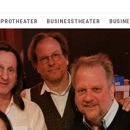
MPROTHEATER
BUSINESSTHEATER
BUSIN