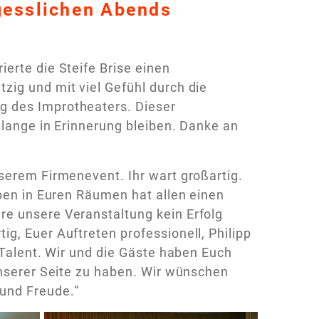
gesslichen Abends
erte die Steife Brise einen
zig und mit viel Gefühl durch die
g des Improtheaters. Dieser
 lange in Erinnerung bleiben. Danke an
serem Firmenevent. Ihr wart großartig.
oben in Euren Räumen hat allen einen
re unsere Veranstaltung kein Erfolg
g, Euer Auftreten professionell, Philipp
 Talent. Wir und die Gäste haben Euch
unserer Seite zu haben. Wir wünschen
und Freude.“