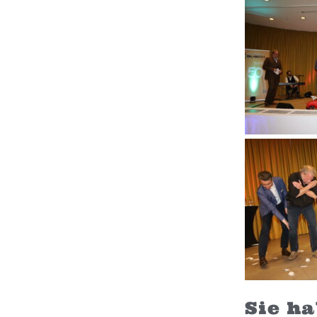
Sie h