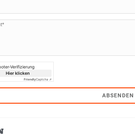
oter-Verifizierung
Hier klicken
Friendly
Captcha ⇗
ABSENDEN
N