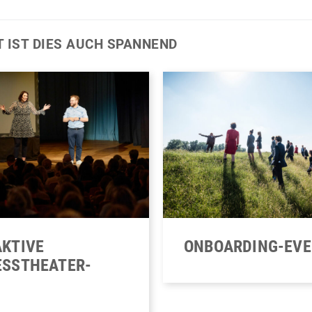
T IST DIES AUCH SPANNEND
ONBOARDING-EV
AKTIVE
ESSTHEATER-