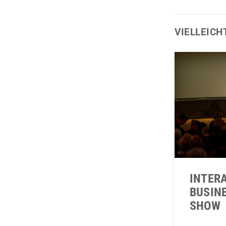
VIELLEICH
INTER
BUSIN
SHOW