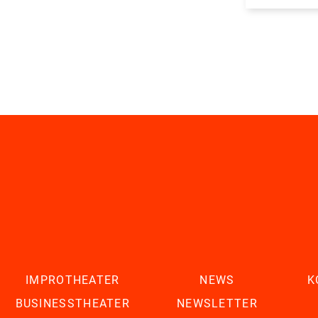
IMPROTHEATER
NEWS
K
BUSINESSTHEATER
NEWSLETTER