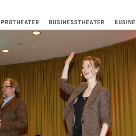
MPROTHEATER
BUSINESSTHEATER
BUSIN