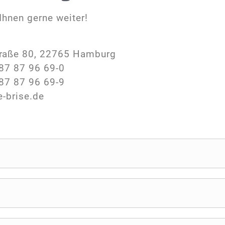
Ihnen gerne weiter!
raße 80, 22765 Hamburg
87 87 96 69-0
87 87 96 69-9
e-brise.de