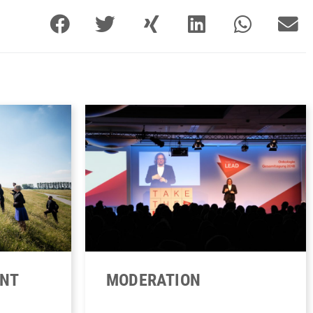
ENT
MODERATION