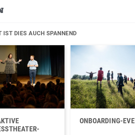
N
T IST DIES AUCH SPANNEND
ONBOARDING-EV
AKTIVE
ESSTHEATER-