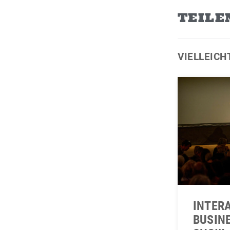
TEILE
VIELLEICH
INTER
BUSIN