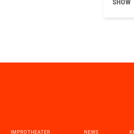
SHOW
IMPROTHEATER
NEWS
K