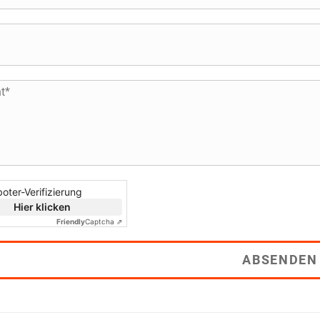
oter-Verifizierung
Hier klicken
Friendly
Captcha ⇗
ABSENDEN