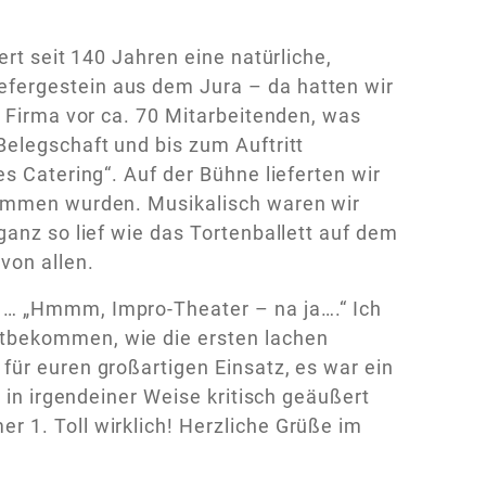
ert seit 140 Jahren eine natürliche,
fergestein aus dem Jura – da hatten wir
r Firma vor ca. 70 Mitarbeitenden, was
Belegschaft und bis zum Auftritt
s Catering“. Auf der Bühne lieferten wir
nommen wurden. Musikalisch waren wir
ganz so lief wie das Tortenballett auf dem
von allen.
 … „Hmmm, Impro-Theater – na ja….“ Ich
tbekommen, wie die ersten lachen
für euren großartigen Einsatz, es war ein
h in irgendeiner Weise kritisch geäußert
 1. Toll wirklich! Herzliche Grüße im