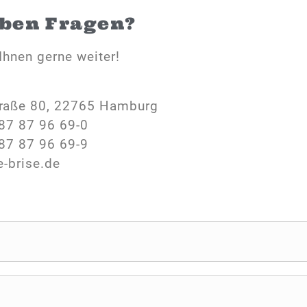
aben Fragen?
Ihnen gerne weiter!
raße 80, 22765 Hamburg
87 87 96 69-0
87 87 96 69-9
e-brise.de