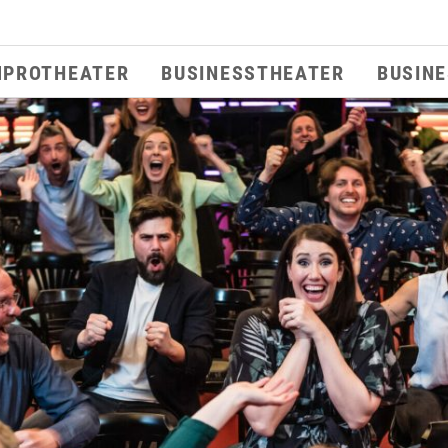
MPROTHEATER
BUSINESSTHEATER
BUSIN