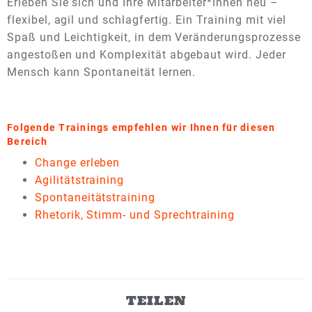
Erleben Sie sich und Ihre Mitarbeiter*innen neu –
flexibel, agil und schlagfertig. Ein Training mit viel
Spaß und Leichtigkeit, in dem Veränderungsprozesse
angestoßen und Komplexität abgebaut wird. Jeder
Mensch kann Spontaneität lernen.
Folgende Trainings empfehlen wir Ihnen für diesen
Bereich
Change erleben
Agilitätstraining
Spontaneitätstraining
Rhetorik, Stimm- und Sprechtraining
TEILEN