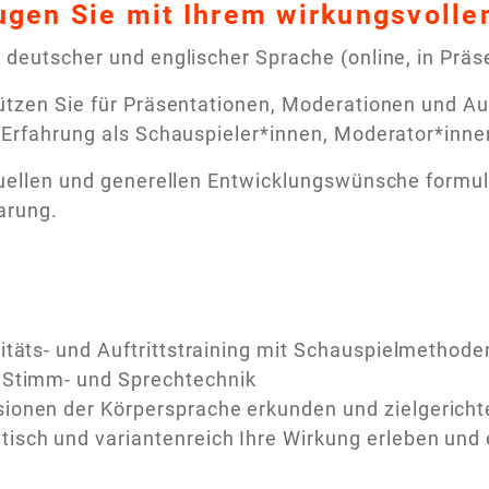
gen Sie mit Ihrem wirkungsvollen 
 deutscher und englischer Sprache (online, in Präs
ützen Sie für Präsentationen, Moderationen und A
 Erfahrung als Schauspieler*innen, Moderator*inn
duellen und generellen Entwicklungswünsche formul
arung.
litäts- und Auftrittstraining mit Schauspielmethode
 Stimm- und Sprechtechnik
ionen der Körpersprache erkunden und zielgericht
tisch und variantenreich Ihre Wirkung erleben und 