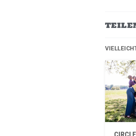
TEILE
VIELLEICH
CIRCL