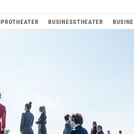
MPROTHEATER
BUSINESSTHEATER
BUSIN