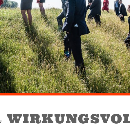
R WIRKUNGSVOL