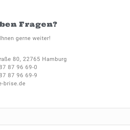
aben Fragen?
Ihnen gerne weiter!
raße 80, 22765 Hamburg
87 87 96 69-0
87 87 96 69-9
e-brise.de