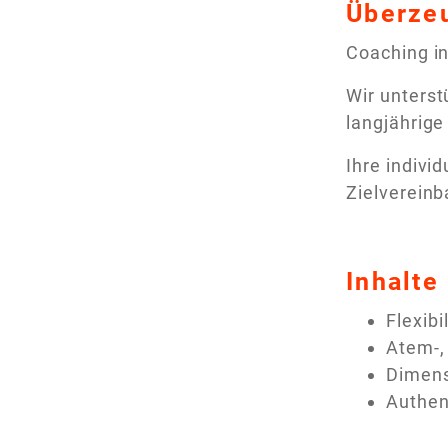
Überzeu
Coaching in
Wir unterst
langjährige
Ihre indivi
Zielvereinb
Inhalte
Flexibi
Atem-,
Dimens
Authen