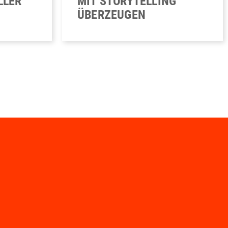
LLER
MIT STORYTELLING
ÜBERZEUGEN