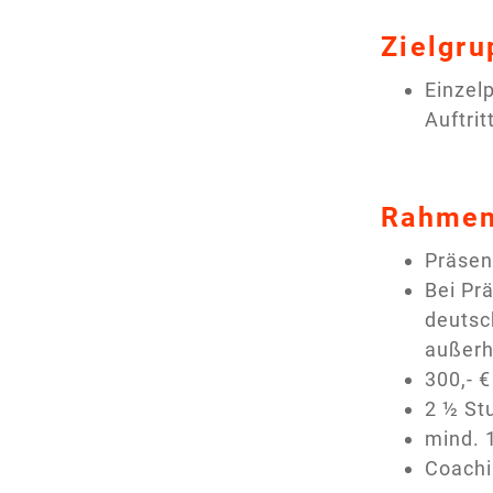
Zielgru
Einzel
Auftri
Rahme
Präsen
Bei Pr
deutsc
außerh
300,- 
2 ½ St
mind. 
Coachi