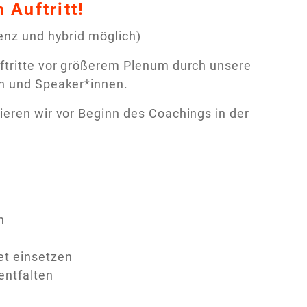
Auftritt!
enz und hybrid möglich)
uftritte vor größerem Plenum durch unsere
en und Speaker*innen.
ieren wir vor Beginn des Coachings in der
n
et einsetzen
entfalten