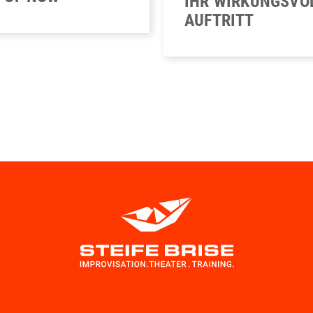
IHR WIRKUNGSVO
AUFTRITT