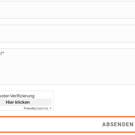
oter-Verifizierung
Hier klicken
Friendly
Captcha ⇗
ABSENDEN