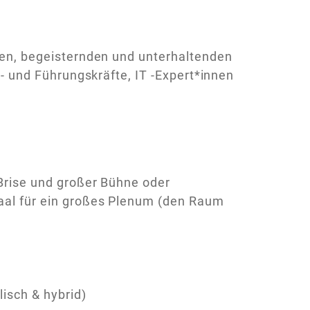
nen, begeisternden und unterhaltenden
- und Führungskräfte, IT -Expert*innen
Brise und großer Bühne oder
aal für ein großes Plenum (den Raum
isch & hybrid)