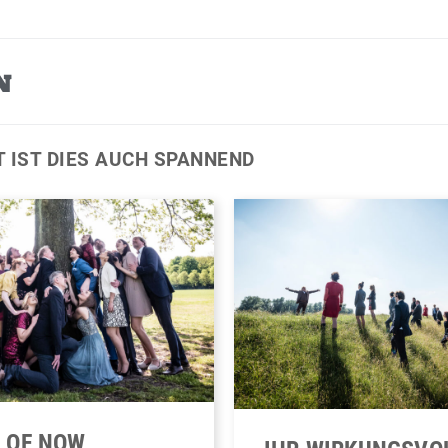
N
T IST DIES AUCH SPANNEND
E OF NOW