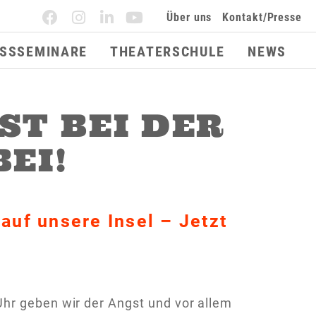
Über uns
Kontakt/Presse
ESSSEMINARE
THEATERSCHULE
NEWS
IST BEI DER
EI!
auf unsere Insel – Jetzt
hr geben wir der Angst und vor allem