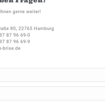
aben Fragen?
Ihnen gerne weiter!
raße 80, 22765 Hamburg
87 87 96 69-0
87 87 96 69-9
e-brise.de