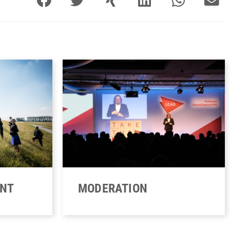
ENT
MODERATION