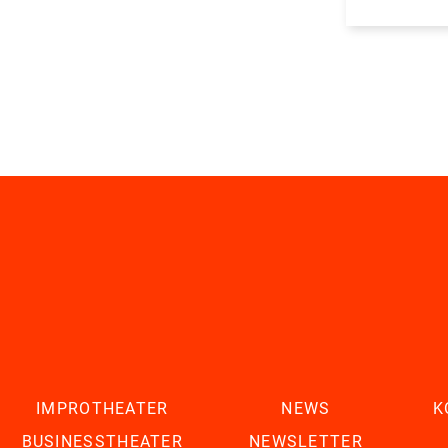
IMPROTHEATER
NEWS
K
BUSINESSTHEATER
NEWSLETTER