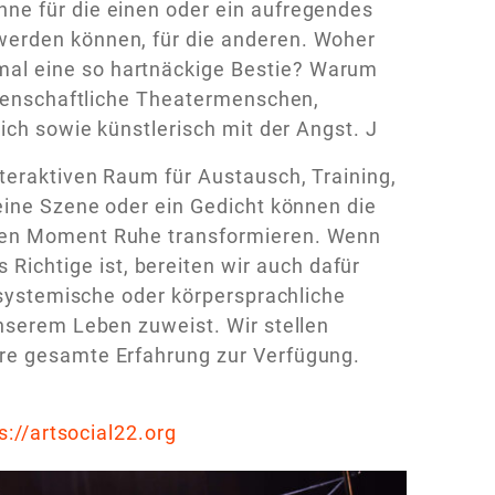
ne für die einen oder ein aufregendes
werden können, für die anderen. Woher
al eine so hartnäckige Bestie? Warum
eidenschaftliche Theatermenschen,
ich sowie künstlerisch mit der Angst. J
teraktiven Raum für Austausch, Training,
eine Szene oder ein Gedicht können die
inen Moment Ruhe transformieren. Wenn
chtige ist, bereiten wir auch dafür
e systemische oder körpersprachliche
unserem Leben zuweist. Wir stellen
ere gesamte Erfahrung zur Verfügung.
s://artsocial22.org