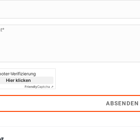
oter-Verifizierung
Hier klicken
Friendly
Captcha ⇗
ABSENDEN