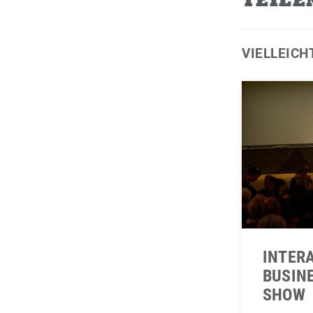
TEILE
VIELLEICH
INTER
BUSIN
SHOW