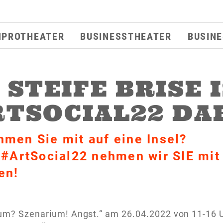
MPROTHEATER
BUSINESSTHEATER
BUSIN
 STEIFE BRISE 
RTSOCIAL22 DAB
men Sie mit auf eine Insel?
 #ArtSocial22 nehmen wir SIE mit 
en!
ium? Szenarium! Angst.“ am 26.04.2022 von 11-16 U