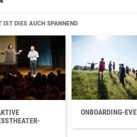
N
T IST DIES AUCH SPANNEND
ONBOARDING-EV
AKTIVE
ESSTHEATER-