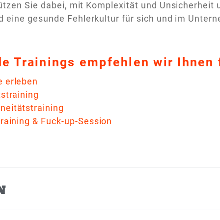
ützen Sie dabei, mit Komplexität und Unsicherhei
 eine gesunde Fehlerkultur für sich und im Untern
e Trainings empfehlen wir Ihnen 
 erleben
tstraining
neitätstraining
training & Fuck-up-Session
N