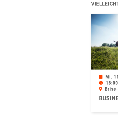
VIELLEICH
Mi. 1
18:00
Brise
BUSINE