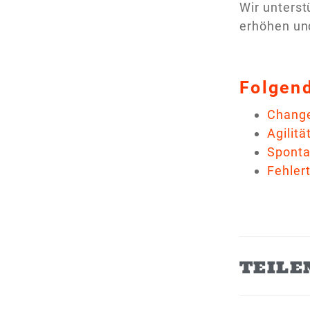
Wir unterst
erhöhen und
Folgend
Change
Agilitä
Sponta
Fehler
TEILE