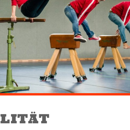
ILITÄT