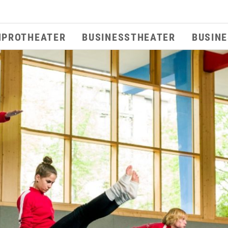
MPROTHEATER
BUSINESSTHEATER
BUSIN