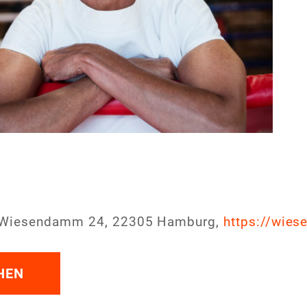
 Wiesendamm 24, 22305 Hamburg,
https://wies
HEN