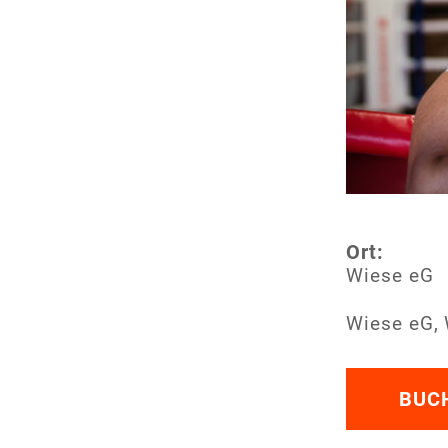
Ort:
Wiese eG
Wiese eG,
BUC