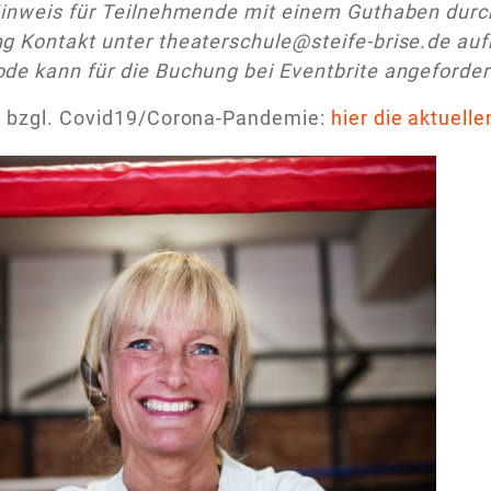
inweis für Teilnehmende mit einem Guthaben durch 
g Kontakt unter theaterschule@steife-brise.de au
de kann für die Buchung bei Eventbrite angeforder
n bzgl. Covid19/Corona-Pandemie:
hier die aktuell