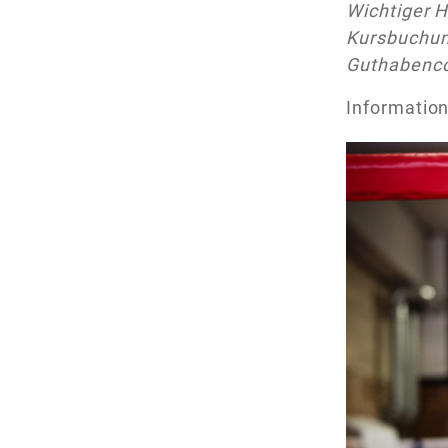
Wichtiger H
Kursbuchun
Guthabenco
Informatio