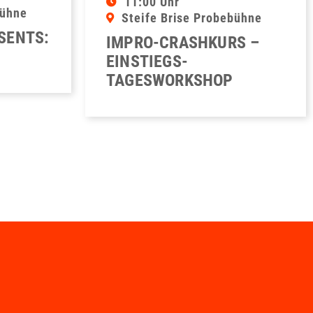
11:00 Uhr
bühne
Steife Brise Probebühne
ESENTS:
IMPRO-CRASHKURS –
EINSTIEGS-
TAGESWORKSHOP