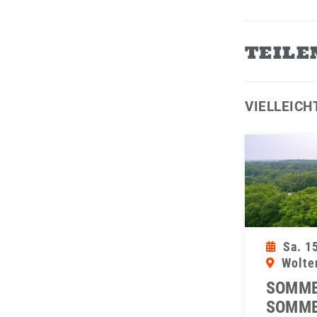
TEILE
VIELLEICH
Sa. 1
Wolte
SOMME
SOMME