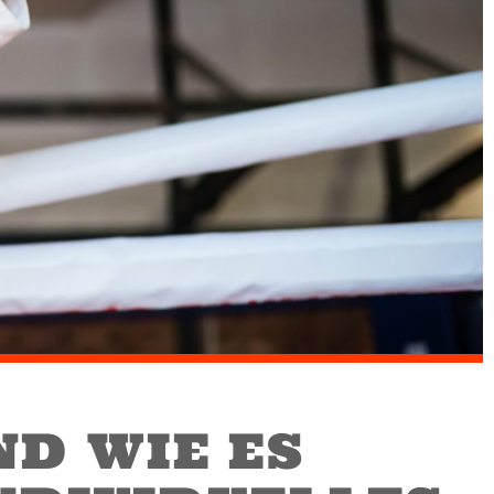
ND WIE ES