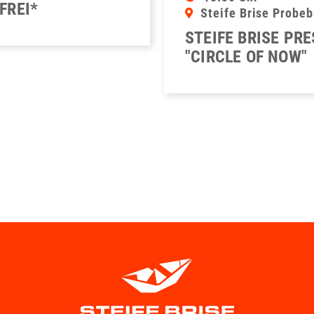
FREI*
Steife Brise Probe
STEIFE BRISE PR
"CIRCLE OF NOW"