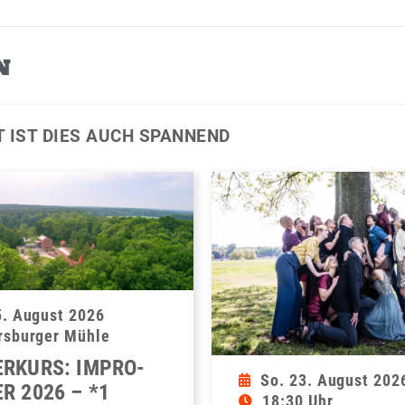
N
T IST DIES AUCH SPANNEND
5. August 2026
rsburger Mühle
RKURS: IMPRO-
So. 23. August 202
R 2026 – *1
18:30 Uhr