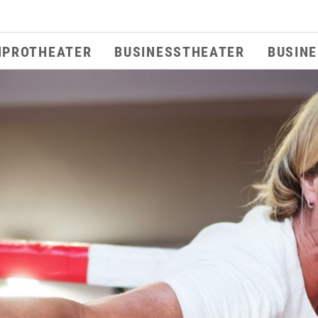
MPROTHEATER
BUSINESSTHEATER
BUSIN