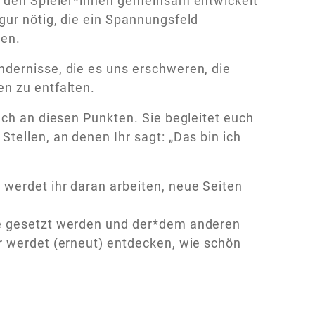
on den Spieler*innen gemeinsam entwickelt
gur nötig, die ein Spannungsfeld
ten.
dernisse, die es uns erschweren, die
n zu entfalten.
uch an diesen Punkten. Sie begleitet euch
tellen, an denen Ihr sagt: „Das bin ich
werdet ihr daran arbeiten, neue Seiten
se gesetzt werden und der*dem anderen
r werdet (erneut) entdecken, wie schön