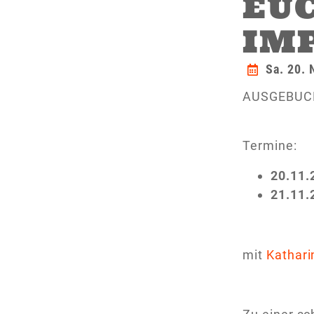
EUC
IM
Sa. 20.
AUSGEBUCHT
Termine:
20.11.
21.11.
mit
Kathari