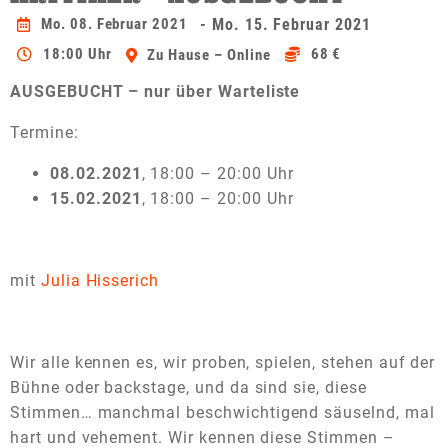
Mo. 08. Februar 2021
- Mo. 15. Februar 2021
18:00 Uhr
68 €
Zu Hause – Online
AUSGEBUCHT – nur über Warteliste
Termine:
08.02.2021
, 18:00 – 20:00 Uhr
15.02.2021
, 18:00 – 20:00 Uhr
mit
Julia Hisserich
Wir alle kennen es, wir proben, spielen, stehen auf der
Bühne oder backstage, und da sind sie, diese
Stimmen… manchmal beschwichtigend säuselnd, mal
hart und vehement. Wir kennen diese Stimmen –