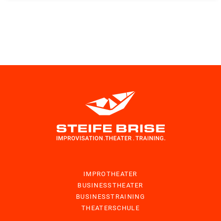
IMPROTHEATER
BUSINESSTHEATER
BUSINESSTRAINING
THEATERSCHULE