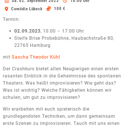
Sa. 02. September 2023
10:00 Uhr
100 €
Comödie Lübeck
Termin:
02.09.2023
, 10:00 – 17:00 Uhr
Steife Brise Probebühne, Haubachstraße 80,
22765 Hamburg
mit
Sascha Theodor Kühl
Der Crashkurs bietet allen Neugierigen einen ersten
rasanten Einblick in die Geheimnisse des spontanen
Theaters. Was heißt improvisieren? Wie geht das?
Was ist wichtig?
Welche Fähigkeiten können wir
schulen, um gut zu improvisieren?
Wir erarbeiten mit euch spielerisch die
grundlegendsten Techniken, um dann gemeinsam
erste Szenen zu improvisieren. Tauch mit uns einen