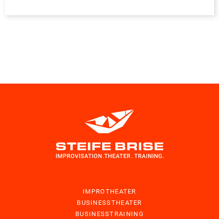
IMPROTHEATER
BUSINESSTHEATER
BUSINESSTRAINING