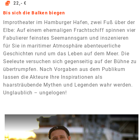
22,- €
Bis sich die Balken biegen
Improtheater im Hamburger Hafen, zwei Fuß über der
Elbe: Auf einem ehemaligen Frachtschiff spinnen vier
Fabulierer feinstes Seemannsgarn und inszenieren
für Sie in maritimer Atmosphäre abenteuerliche
Geschichten rund um das Leben auf dem Meer. Die
Seeleute versuchen sich gegenseitig auf der Bühne zu
übertrumpfen. Nach Vorgaben aus dem Publikum
lassen die Akteure Ihre Inspirationen als
haarsträubende Mythen und Legenden wahr werden.
Unglaublich – ungelogen!
Dieses Video auf YouTube ansehen