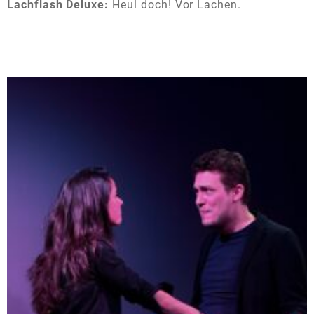
Lachflash Deluxe:
Heul doch! Vor Lachen.