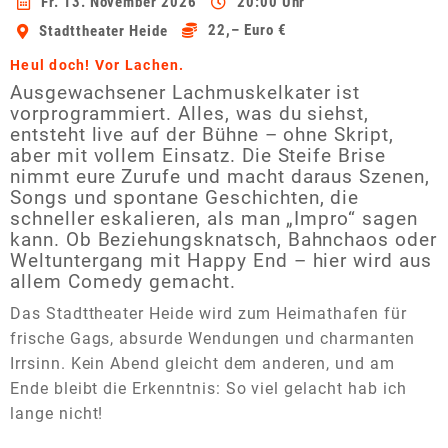
Fr. 13. November 2026
20:00 Uhr
22,– Euro €
Stadttheater Heide
Heul doch! Vor Lachen.
Ausgewachsener Lachmuskelkater ist
vorprogrammiert. Alles, was du siehst,
entsteht live auf der Bühne – ohne Skript,
aber mit vollem Einsatz. Die Steife Brise
nimmt eure Zurufe und macht daraus Szenen,
Songs und spontane Geschichten, die
schneller eskalieren, als man „Impro“ sagen
kann. Ob Beziehungsknatsch, Bahnchaos oder
Weltuntergang mit Happy End – hier wird aus
allem Comedy gemacht.
Das Stadttheater Heide wird zum Heimathafen für
frische Gags, absurde Wendungen und charmanten
Irrsinn. Kein Abend gleicht dem anderen, und am
Ende bleibt die Erkenntnis: So viel gelacht hab ich
lange nicht!