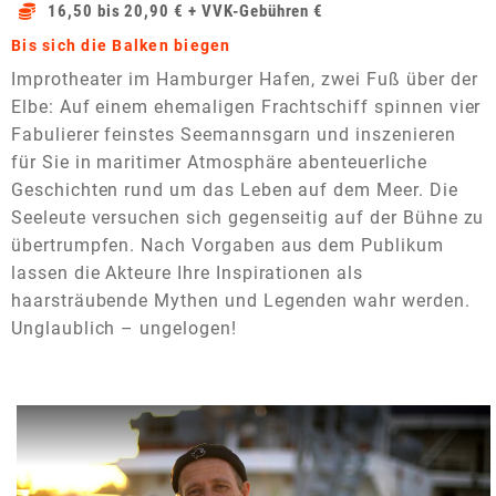
16,50 bis 20,90 € + VVK-Gebühren €
Bis sich die Balken biegen
Improtheater im Hamburger Hafen, zwei Fuß über der
Elbe: Auf einem ehemaligen Frachtschiff spinnen vier
Fabulierer feinstes Seemannsgarn und inszenieren
für Sie in maritimer Atmosphäre abenteuerliche
Geschichten rund um das Leben auf dem Meer. Die
Seeleute versuchen sich gegenseitig auf der Bühne zu
übertrumpfen. Nach Vorgaben aus dem Publikum
lassen die Akteure Ihre Inspirationen als
haarsträubende Mythen und Legenden wahr werden.
Unglaublich – ungelogen!
Dieses Video auf YouTube ansehen