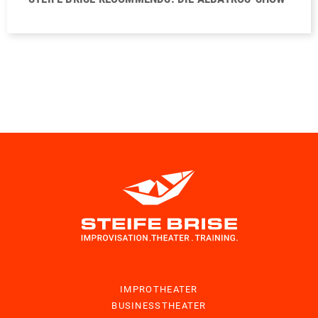
IMPROTHEATER
BUSINESSTHEATER