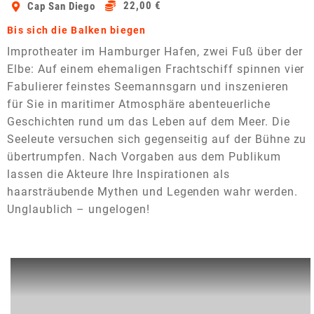
22,00 €
Cap San Diego
Bis sich die Balken biegen
Improtheater im Hamburger Hafen, zwei Fuß über der
Elbe: Auf einem ehemaligen Frachtschiff spinnen vier
Fabulierer feinstes Seemannsgarn und inszenieren
für Sie in maritimer Atmosphäre abenteuerliche
Geschichten rund um das Leben auf dem Meer. Die
Seeleute versuchen sich gegenseitig auf der Bühne zu
übertrumpfen. Nach Vorgaben aus dem Publikum
lassen die Akteure Ihre Inspirationen als
haarsträubende Mythen und Legenden wahr werden.
Unglaublich – ungelogen!
Dieses Video auf YouTube ansehen