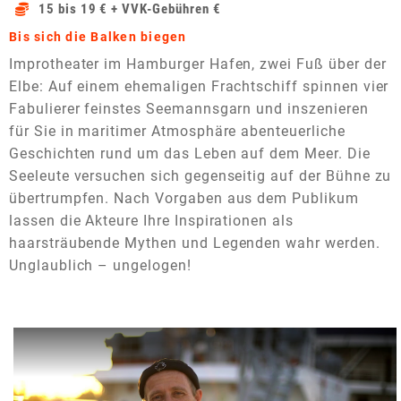
15 bis 19 € + VVK-Gebühren €
Bis sich die Balken biegen
Improtheater im Hamburger Hafen, zwei Fuß über der
Elbe: Auf einem ehemaligen Frachtschiff spinnen vier
Fabulierer feinstes Seemannsgarn und inszenieren
für Sie in maritimer Atmosphäre abenteuerliche
Geschichten rund um das Leben auf dem Meer. Die
Seeleute versuchen sich gegenseitig auf der Bühne zu
übertrumpfen. Nach Vorgaben aus dem Publikum
lassen die Akteure Ihre Inspirationen als
haarsträubende Mythen und Legenden wahr werden.
Unglaublich – ungelogen!
Dieses Video auf YouTube ansehen