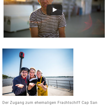
Der Zugang zum ehemaligen Frachtschiff Cap San