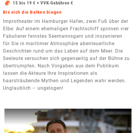
15 bis 19 € + VVK-Gebühren €
Bis sich die Balken biegen
Improtheater im Hamburger Hafen, zwei Fuß über der
Elbe: Auf einem ehemaligen Frachtschiff spinnen vier
Fabulierer feinstes Seemannsgarn und inszenieren
für Sie in maritimer Atmosphäre abenteuerliche
Geschichten rund um das Leben auf dem Meer. Die
Seeleute versuchen sich gegenseitig auf der Bühne zu
übertrumpfen. Nach Vorgaben aus dem Publikum
lassen die Akteure Ihre Inspirationen als
haarsträubende Mythen und Legenden wahr werden.
Unglaublich – ungelogen!
Dieses Video auf YouTube ansehen