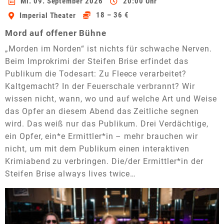
Mi. 09. September 2026
20:00 Uhr
18 – 36 €
Imperial Theater
Mord auf offener Bühne
„Morden im Norden“ ist nichts für schwache Nerven.
Beim Improkrimi der Steifen Brise erfindet das
Publikum die Todesart: Zu Fleece verarbeitet?
Kaltgemacht? In der Feuerschale verbrannt? Wir
wissen nicht, wann, wo und auf welche Art und Weise
das Opfer an diesem Abend das Zeitliche segnen
wird. Das weiß nur das Publikum. Drei Verdächtige,
ein Opfer, ein*e Ermittler*in – mehr brauchen wir
nicht, um mit dem Publikum einen interaktiven
Krimiabend zu verbringen. Die/der Ermittler*in der
Steifen Brise always lives twice…