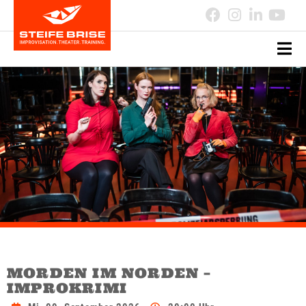
MORDEN IM NORDEN –
IMPROKRIMI