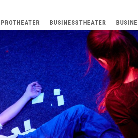
MPROTHEATER
BUSINESSTHEATER
BUSIN