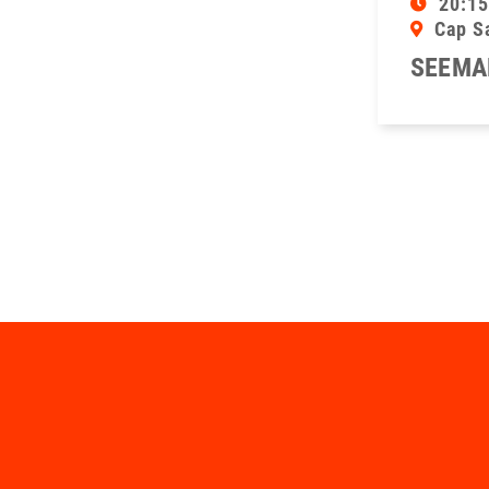
20:15
Cap S
SEEMA