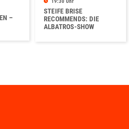
19:30 Uhr
STEIFE BRISE
EN –
RECOMMENDS: DIE
ALBATROS-SHOW