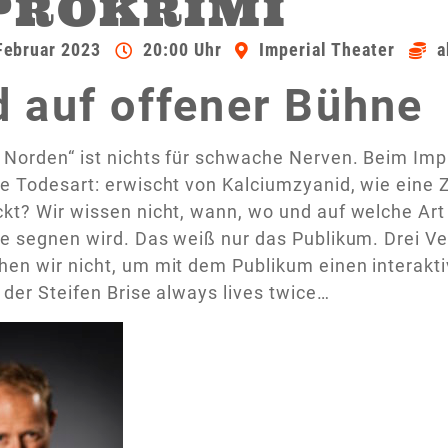
PROKRIMI
Februar 2023
20:00 Uhr
Imperial Theater
a
 auf offener Bühne
Norden“ ist nichts für schwache Nerven. Beim Impro
e Todesart: erwischt von Kalciumzyanid, wie eine 
ckt? Wir wissen nicht, wann, wo und auf welche Ar
he segnen wird. Das weiß nur das Publikum. Drei Ver
en wir nicht, um mit dem Publikum einen interakti
n der Steifen Brise always lives twice…