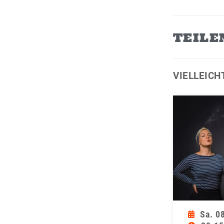
TEILE
VIELLEICH
Sa. 0