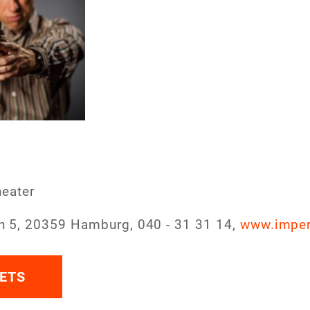
heater
 5, 20359 Hamburg, 040 - 31 31 14,
www.imperi
ETS