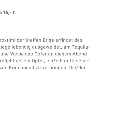
b 16,- €
krimi der Steifen Brise erfindet das
Ziege lebendig ausgeweidet, am Tequila-
t und Weise das Opfer an diesem Abend
dächtige, ein Opfer, ein*e Ermittler*in –
ven Krimiabend zu verbringen. Die/der