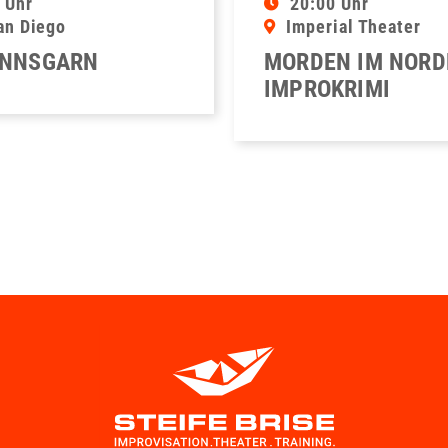
 Uhr
20:00 Uhr
an Diego
Imperial Theater
NNSGARN
MORDEN IM NORD
IMPROKRIMI