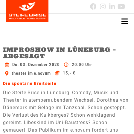
IMPROSHOW IN LÜNEBURG –
ABGESAGT
Do. 03. Dezember 2020
20:00 Uhr
15,- €
theater im e.novum
Die spontane Breitseite
Die Steife Brise in Lüneburg. Comedy, Musik und
Theater in atemberaubendem Wechsel. Dorothea von
Dänemark mit Gelage im Tanzsaal. Schon gesteppt.
Die Verlust des Kalkberges? Schon wehklagend
gereimt. Libeskind im Uni-Baustress? Schon
gemauert. Das Publikum im e.novum fordert uns