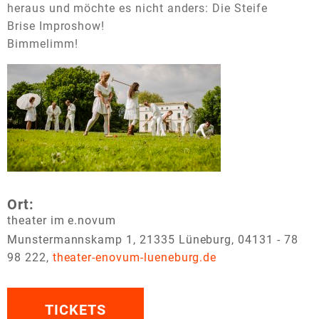
heraus und möchte es nicht anders: Die Steife
Brise Improshow!
Bimmelimm!
Ort:
theater im e.novum
Munstermannskamp 1, 21335 Lüneburg, 04131 - 78
98 222,
theater-enovum-lueneburg.de
TICKETS