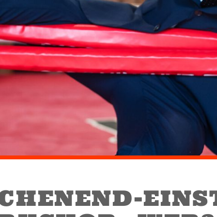
CHENEND-EINST