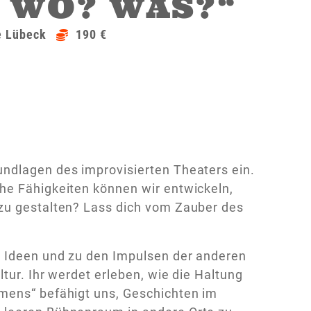
 WO? WAS?“
 Lübeck
190 €
undlagen des improvisierten Theaters ein.
he Fähigkeiten können wir entwickeln,
 zu gestalten? Lass dich vom Zauber des
n Ideen und zu den Impulsen der anderen
tur. Ihr werdet erleben, wie die Haltung
mens“ befähigt uns, Geschichten im