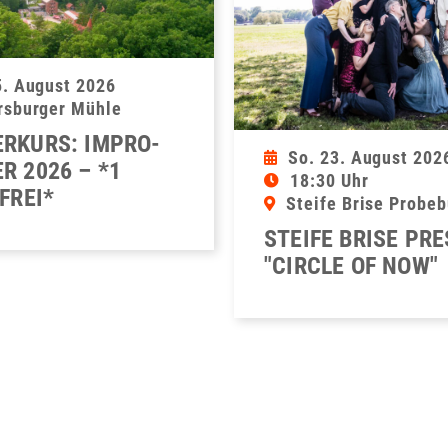
5. August 2026
rsburger Mühle
RKURS: IMPRO-
So. 23. August 202
R 2026 – *1
18:30 Uhr
FREI*
Steife Brise Probe
STEIFE BRISE PR
"CIRCLE OF NOW"