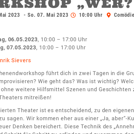
RKSHOP „WER?
Mai 2023
- So. 07. Mai 2023
10:00 Uhr
Comödie
g, 06.05.2023
, 10:00 – 17:00 Uhr
g, 07.05.2023
, 10:00 – 17:00 Uhr
nrik Sievers
enendworkshop führt dich in zwei Tagen in die Gr
mprovisieren? Wie geht das? Was ist wichtig?
Welc
 ohne weitere Hilfsmittel Szenen und Geschichten
Theaters mitreißen!
ierten Theater ist es entscheidend, zu den eigene
 zu sagen. Wir kommen eher aus einer „Ja, aber“-Kul
 euer Denken bereichert.
Diese Technik des „Anneh