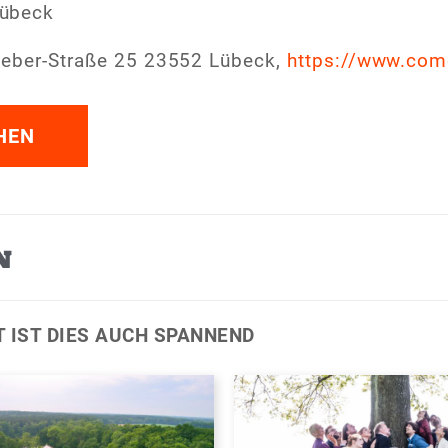
übeck
-Leber-Straße 25 23552 Lübeck,
https://www.com
HEN
N
T IST DIES AUCH SPANNEND