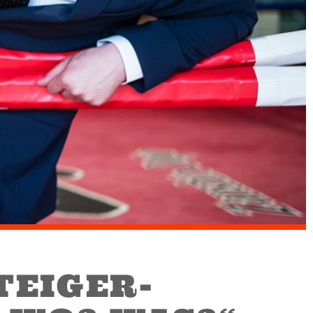
EIGER-