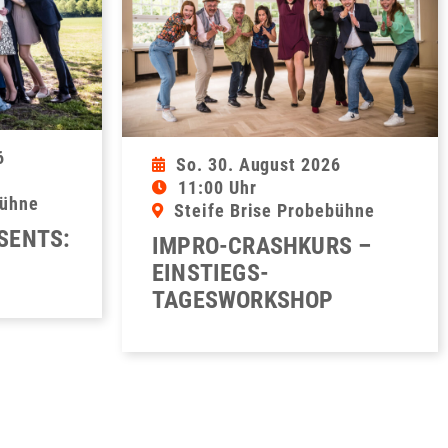
6
So. 30. August 2026
11:00 Uhr
bühne
Steife Brise Probebühne
ESENTS:
IMPRO-CRASHKURS –
EINSTIEGS-
TAGESWORKSHOP