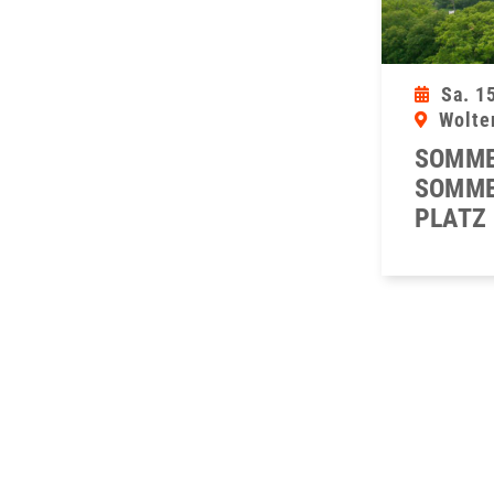
Sa. 1
Wolte
SOMME
SOMME
PLATZ 