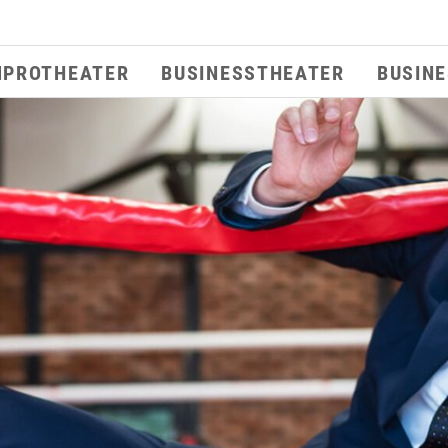
MPROTHEATER
BUSINESSTHEATER
BUSIN