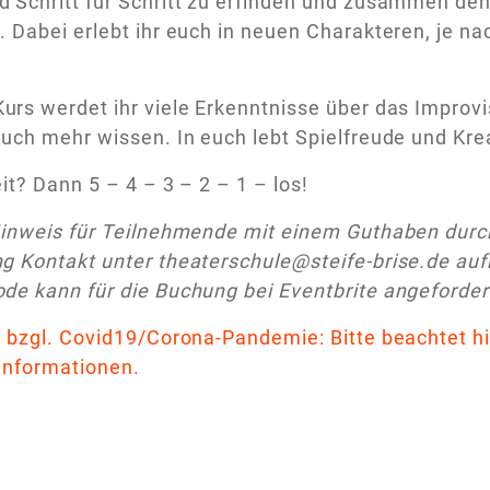
 Schritt für Schritt zu erfinden und zusammen den
 Dabei erlebt ihr euch in neuen Charakteren, je na
urs werdet ihr viele Erkenntnisse über das Impro
uch mehr wissen. In euch lebt Spielfreude und Kreati
eit? Dann 5 – 4 – 3 – 2 – 1 – los!
inweis für Teilnehmende mit einem Guthaben durch 
g Kontakt unter theaterschule@steife-brise.de au
de kann für die Buchung bei Eventbrite angeforder
 bzgl. Covid19/Corona-Pandemie: Bitte beachtet hi
informationen.