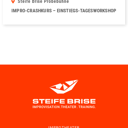
Steife Brise Probebühne
IMPRO-CRASHKURS – EINSTIEGS-TAGESWORKSHOP
IMPROTHEATER