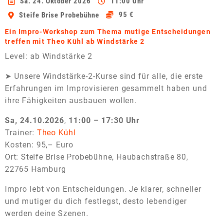
Sa. 24. Oktober 2026
11:00 Uhr
95 €
Steife Brise Probebühne
Ein Impro-Workshop zum Thema mutige Entscheidungen
treffen mit Theo Kühl ab Windstärke 2
Level: ab Windstärke 2
➤ Unsere Windstärke-2-Kurse sind für alle, die erste
Erfahrungen im Improvisieren gesammelt haben und
ihre Fähigkeiten ausbauen wollen.
Sa, 24.10.2026
,
11:00 – 17:30 Uhr
Trainer:
Theo Kühl
Kosten: 95,– Euro
Ort:
Steife Brise Probebühne, Haubachstraße 80,
22765 Hamburg
Impro lebt von Entscheidungen. Je klarer, schneller
und mutiger du dich festlegst, desto lebendiger
werden deine Szenen.