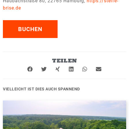
Haubachstraße 80, 22765 Hamburg,
https://steife-
brise.de
BUCHEN
TEILEN
VIELLEICHT IST DIES AUCH SPANNEND