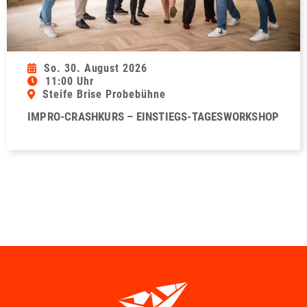
So. 30. August 2026
11:00 Uhr
Steife Brise Probebühne
IMPRO-CRASHKURS – EINSTIEGS-TAGESWORKSHOP