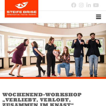
WOCHENEND-WORKSHOP
„VERLIEBT, VERLOBT,
ZUSAMMEN IM KNAST“