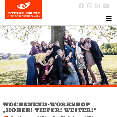
WOCHENEND-WORKSHOP
„HÖHER! TIEFER! WEITER!“