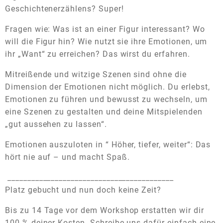
Geschichtenerzählens? Super!
Fragen wie: Was ist an einer Figur interessant? Wo
will die Figur hin? Wie nutzt sie ihre Emotionen, um
ihr „Want“ zu erreichen? Das wirst du erfahren.
Mitreißende und witzige Szenen sind ohne die
Dimension der Emotionen nicht möglich. Du erlebst,
Emotionen zu führen und bewusst zu wechseln, um
eine Szenen zu gestalten und deine Mitspielenden
„gut aussehen zu lassen“.
Emotionen auszuloten in “ Höher, tiefer, weiter“: Das
hört nie auf – und macht Spaß.
__________________________________________
Platz gebucht und nun doch keine Zeit?
Bis zu 14 Tage vor dem Workshop erstatten wir dir
100 % deiner Kosten. Schreibe uns dafür einfach eine