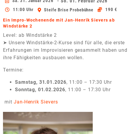
Sa. 31. Januar 2026
- So. 01. Februar 2026
11:00 Uhr
190 €
Steife Brise Probebühne
Ein Impro-Wochenende mit Jan-Henrik Sievers ab
Windstärke 2
Level: ab Windstärke 2
➤ Unsere Windstärke-2-Kurse sind für alle, die erste
Erfahrungen im Improvisieren gesammelt haben und
ihre Fähigkeiten ausbauen wollen.
Termine:
Samstag, 31.01
.2026
, 11:00 – 17:30 Uhr
Sonntag, 01.02.2026
, 11:00 – 17:30 Uhr
mit
Jan-Henrik Sievers