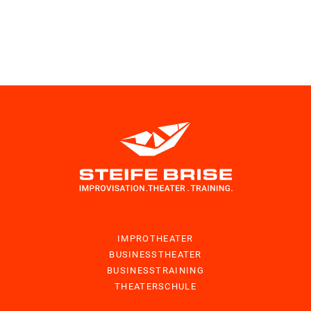
IMPROTHEATER
BUSINESSTHEATER
BUSINESSTRAINING
THEATERSCHULE