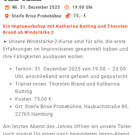
Mi. 31. Dezember 2025
19:00 Uhr
75,- €
Steife Brise Probebühne
Ein Improworkshop mit Katharina Butting und Thorsten
Brand ab Windstärke 2
➤ Unsere Windstärke-2-Kurse sind für alle, die erste
Erfahrungen im Improvisieren gesammelt haben und
ihre Fähigkeiten ausbauen wollen.
Termin: 31. Dezember 2025 von 19:00 – 23:00
Uhr, anschließend wird gefeiert und gequatscht
Trainer:innen: Thorsten Brand und Katharina
Butting
Kosten: 75,00 €
Ort: Steife Brise Probebühne, Haubachstraße 80,
22765 Hamburg
Am letzten Abend des Jahres öffnen wir unsere Türen
noch einmal für einen ganz besonderen Impro-Abend.