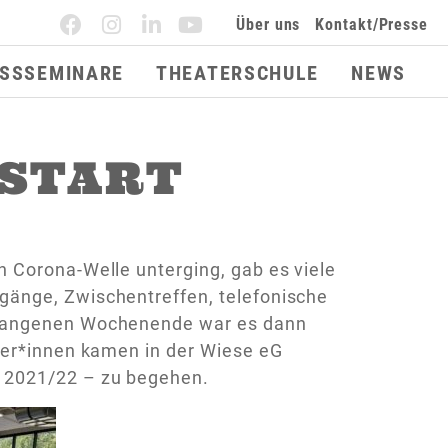
Über uns
Kontakt/Presse
ESSSEMINARE
THEATERSCHULE
NEWS
 START
 Corona-Welle unterging, gab es viele
gänge, Zwischentreffen, telefonische
rgangenen Wochenende war es dann
ler*innen kamen in der Wiese eG
 2021/22 – zu begehen.