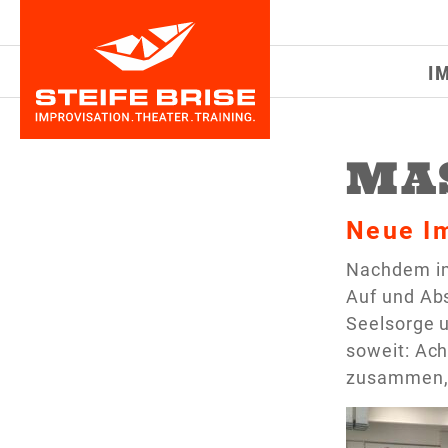
I
MA
Neue I
Nachdem im 
Auf und Ab
Seelsorge 
soweit: Ach
zusammen, 