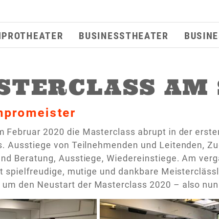
MPROTHEATER
BUSINESSTHEATER
BUSIN
STERCLASS AM
mpromeister
Februar 2020 die Masterclass abrupt in der ersten
s. Ausstiege von Teilnehmenden und Leitenden, Zu
und Beratung, Ausstiege, Wiedereinstiege. Am ve
t spielfreudige, mutige und dankbare Meistercläss
um den Neustart der Masterclass 2020 – also nun