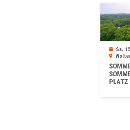
Sa. 1
Wolte
SOMME
SOMME
PLATZ 