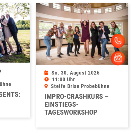
6
So. 30. August 2026
11:00 Uhr
bühne
Steife Brise Probebühne
ESENTS:
IMPRO-CRASHKURS –
EINSTIEGS-
TAGESWORKSHOP