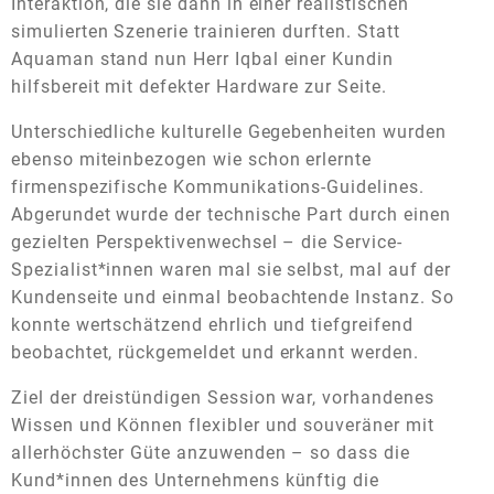
Interaktion, die sie dann in einer realistischen
simulierten Szenerie trainieren durften. Statt
Aquaman stand nun Herr Iqbal einer Kundin
hilfsbereit mit defekter Hardware zur Seite.
Unterschiedliche kulturelle Gegebenheiten wurden
ebenso miteinbezogen wie schon erlernte
firmenspezifische Kommunikations-Guidelines.
Abgerundet wurde der technische Part durch einen
gezielten Perspektivenwechsel – die Service-
Spezialist*innen waren mal sie selbst, mal auf der
Kundenseite und einmal beobachtende Instanz. So
konnte wertschätzend ehrlich und tiefgreifend
beobachtet, rückgemeldet und erkannt werden.
Ziel der dreistündigen Session war, vorhandenes
Wissen und Können flexibler und souveräner mit
allerhöchster Güte anzuwenden – so dass die
Kund*innen des Unternehmens künftig die