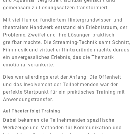
und Aquaman vergrößert sichtbar gemacht und
gemeinsam zu Lösungssätzen transformiert.
Mit viel Humor, fundiertem Hintergrundwissen und
theatralem Handwerk entstand ein Erlebnisraum, der
Probleme, Zweifel und ihre Lösungen praktisch
greifbar machte. Die Streaming-Technik samt Schnitt,
Filmmusik und virtueller Hintergründe machte daraus
ein unvergessliches Erlebnis, das die Thematik
emotional verankerte.
Dies war allerdings erst der Anfang. Die Offenheit
und das Involvement der Teilnehmenden war der
perfekte Startpunkt für ein praktisches Training mit
Anwendungstransfer.
Auf Theater folgt Training
Dabei bekamen die Teilnehmenden spezifische
Werkzeuge und Methoden für Kommunikation und