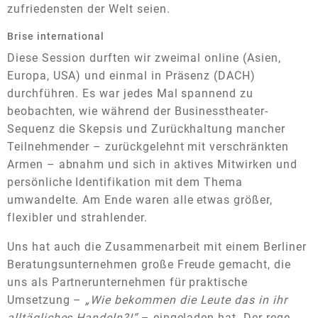
zufriedensten der Welt seien.
Brise international
Diese Session durften wir zweimal online (Asien,
Europa, USA) und einmal in Präsenz (DACH)
durchführen. Es war jedes Mal spannend zu
beobachten, wie während der Businesstheater-
Sequenz die Skepsis und Zurückhaltung mancher
Teilnehmender – zurückgelehnt mit verschränkten
Armen – abnahm und sich in aktives Mitwirken und
persönliche Identifikation mit dem Thema
umwandelte. Am Ende waren alle etwas größer,
flexibler und strahlender.
Uns hat auch die Zusammenarbeit mit einem Berliner
Beratungsunternehmen große Freude gemacht, die
uns als Partnerunternehmen für praktische
Umsetzung –
„Wie bekommen die Leute das in ihr
alltägliches Handeln?!“
– eingeladen hat. Der rege