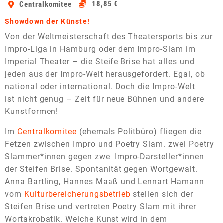
18,85 €
Centralkomitee
Showdown der Künste!
Von der Weltmeisterschaft des Theatersports bis zur
Impro-Liga in Hamburg oder dem Impro-Slam im
Imperial Theater – die Steife Brise hat alles und
jeden aus der Impro-Welt herausgefordert. Egal, ob
national oder international. Doch die Impro-Welt
ist nicht genug – Zeit für neue Bühnen und andere
Kunstformen!
Im
Centralkomitee
(ehemals Politbüro) fliegen die
Fetzen zwischen Impro und Poetry Slam. zwei Poetry
Slammer*innen gegen zwei Impro-Darsteller*innen
der Steifen Brise. Spontanität gegen Wortgewalt.
Anna Bartling, Hannes Maaß und Lennart Hamann
vom
Kulturbereicherungsbetrieb
stellen sich der
Steifen Brise und vertreten Poetry Slam mit ihrer
Wortakrobatik. Welche Kunst wird in dem